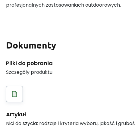
profesjonalnych zastosowaniach outdoorowych.
Dokumenty
Pliki do pobrania
Szczegóły produktu
Artykuł
Nici do szycia: rodzaje i kryteria wyboru, jakość i grubo