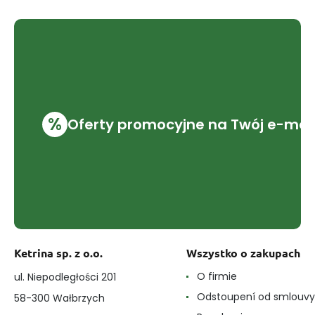
%
Oferty promocyjne na Twój e-mai
Ketrina sp. z o.o.
Wszystko o zakupach
O firmie
ul. Niepodległości 201
Odstoupení od smlouvy
58-300 Wałbrzych