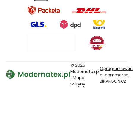
© 2026
Oprogramowan
Modernatex.pl
Modernatex.pl
e-commerce
|
Mapa
BINARGON.cz
witryny