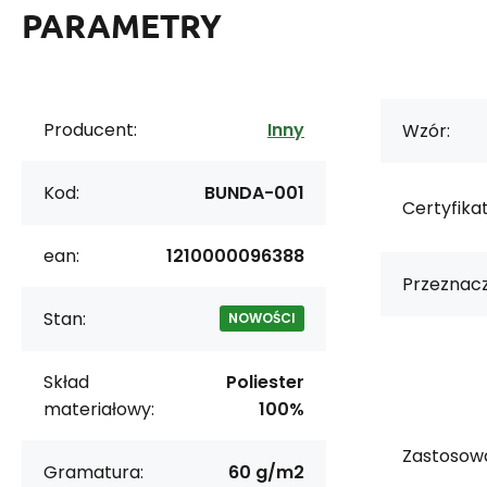
PARAMETRY
Producent:
Inny
Wzór:
Kod:
BUNDA-001
Certyfikat
ean:
1210000096388
Przeznacz
Stan:
NOWOŚCI
Skład
Poliester
materiałowy:
100%
Zastosowa
Gramatura:
60 g/m2