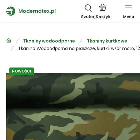
Modernatex.pl
Szukaj
Menu
Tkaniny wodoodporne
Tkaniny kurtkowe
Tkanina Wodoodporna na płaszcze, kurtki, wzór moro, 1
NOWOŚCI