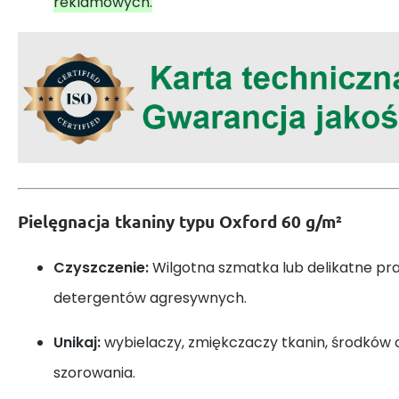
reklamowych.
Pielęgnacja tkaniny typu Oxford 60 g/m²
Czyszczenie:
Wilgotna szmatka lub delikatne pra
detergentów agresywnych.
Unikaj:
wybielaczy, zmiękczaczy tkanin, środków 
szorowania.