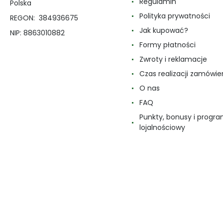
Regulamin
Polska
Polityka prywatności
REGON: 384936675
Jak kupować?
NIP: 8863010882
Formy płatności
Zwroty i reklamacje
Czas realizacji zamówie
O nas
FAQ
Punkty, bonusy i progr
lojalnościowy