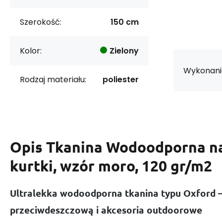
Szerokość:
150 cm
Kolor:
Zielony
Wykonani
Rodzaj materiału:
poliester
Opis
Tkanina Wodoodporna na
kurtki, wzór moro, 120 gr/m2
Ultralekka wodoodporna tkanina typu Oxford –
przeciwdeszczową i akcesoria outdoorowe