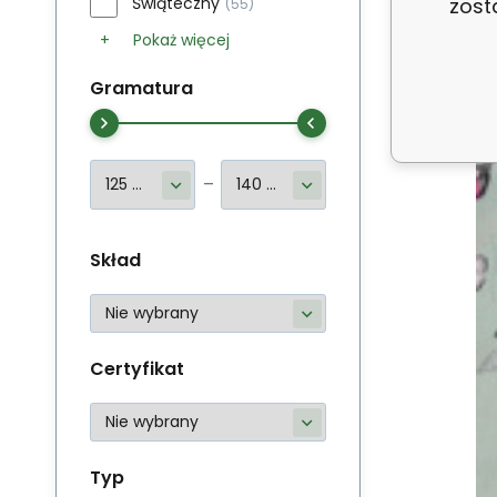
zost
Świąteczny
(55)
Pokaż więcej
Gramatura
Skład
Certyfikat
Typ