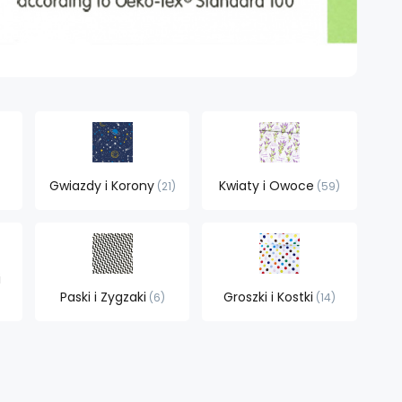
Gwiazdy i Korony
Kwiaty i Owoce
21
59
i
Paski i Zygzaki
Groszki i Kostki
6
14