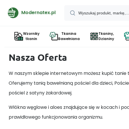
Modernatex.pl
Wzorniky
Tkanina
Tkaniny,
tkanin
Bawełniana
Dzianiny
Nasza Oferta
W naszym sklepie internetowym możesz kupić tanie t
Oferujemy tanią bawełnianą pościel dla dzieci, Poście
pościel z satyny żakardowej.
Włókna węglowe i aloes znajdujące się w kocach i pod
prawidłowego funkcjonowania organizmu.