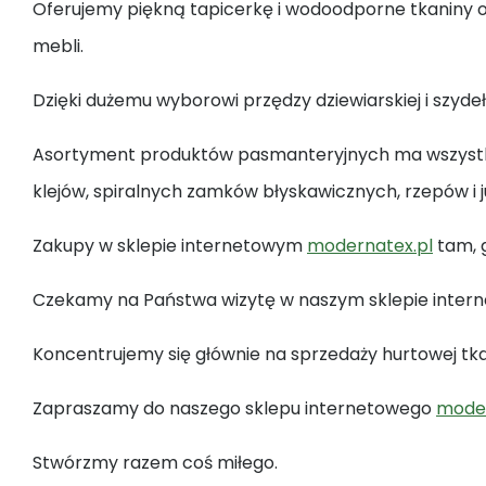
Oferujemy piękną tapicerkę i wodoodporne tkaniny o
mebli.
Dzięki dużemu wyborowi przędzy dziewiarskiej i szyd
Asortyment produktów pasmanteryjnych ma wszystko,
klejów, spiralnych zamków błyskawicznych, rzepów i j
Zakupy w sklepie internetowym
modernatex.pl
tam, 
Czekamy na Państwa wizytę w naszym sklepie internet
Koncentrujemy się głównie na sprzedaży hurtowej tka
Zapraszamy do naszego sklepu internetowego
moder
Stwórzmy razem coś miłego.