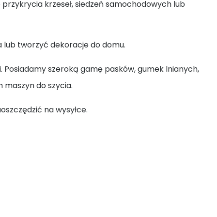
o przykrycia krzeseł, siedzeń samochodowych lub
a lub tworzyć dekoracje do domu.
i. Posiadamy szeroką gamę pasków, gumek lnianych,
h maszyn do szycia.
oszczędzić na wysyłce.