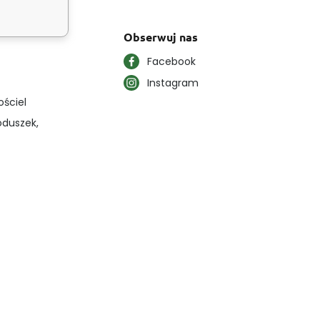
Obserwuj nas
Facebook
Instagram
ościel
oduszek,