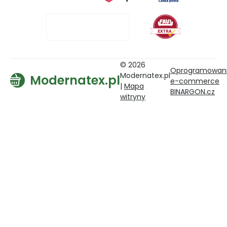
© 2026
Oprogramowan
Modernatex.pl
Modernatex.pl
e-commerce
|
Mapa
BINARGON.cz
witryny