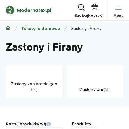
Modernatex.pl
Szukaj
Menu
Tekstylia domowe
Zasłony i Firany
Zasłony i Firany
Zasłony zaciemniające
Zasłony Uni
14
13
Sortuj produkty wg
Produkty