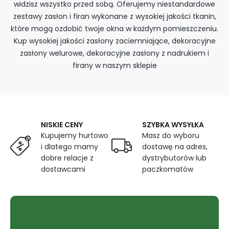
widzisz wszystko przed sobą. Oferujemy niestandardowe
zestawy zasłon i firan wykonane z wysokiej jakości tkanin,
które mogą ozdobić twoje okna w każdym pomieszczeniu.
Kup wysokiej jakości zasłony zaciemniające, dekoracyjne
zasłony welurowe, dekoracyjne zasłony z nadrukiem i
firany w naszym sklepie
NISKIE CENY
SZYBKA WYSYŁKA
Kupujemy hurtowo
Masz do wyboru
i dlatego mamy
dostawę na adres,
dobre relacje z
dystrybutorów lub
dostawcami
paczkomatów