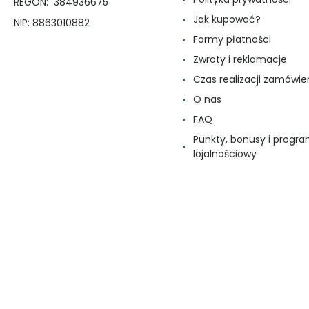
REGON: 384936675
Jak kupować?
NIP: 8863010882
Formy płatności
Zwroty i reklamacje
Czas realizacji zamówie
O nas
FAQ
Punkty, bonusy i progr
lojalnościowy