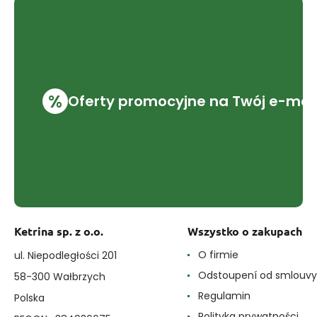
%
Oferty promocyjne na Twój e-mai
Ketrina sp. z o.o.
Wszystko o zakupach
O firmie
ul. Niepodległości 201
Odstoupení od smlouvy
58-300 Wałbrzych
Regulamin
Polska
Polityka prywatności