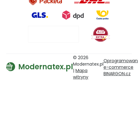
© 2026
Oprogramowan
Modernatex.pl
Modernatex.pl
e-commerce
|
Mapa
BINARGON.cz
witryny