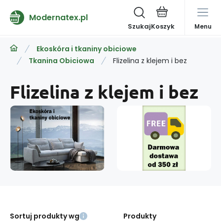
Modernatex.pl
Szukaj
Menu
Ekoskóra i tkaniny obiciowe
Tkanina Obiciowa
Flizelina z klejem i bez
Flizelina z klejem i bez
Sortuj produkty wg
Produkty