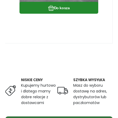
Do kosza
NISKIE CENY
SZYBKA WYSYŁKA
Kupujemy hurtowo
Masz do wyboru
i dlatego mamy
dostawę na adres,
dobre relacje z
dystrybutorów lub
dostawcami
paczkomatów