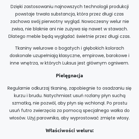
Dzięki zastosowaniu najnowszych technologii produkcji
powstaje trwała substancja, która przez długi czas
zachowa swój pierwotny wygląd. Nowoczesny welur nie
zwisa, nie blaknie ani nie zużywa się nawet w stawach.
Dlatego meble będą wyglądać świetnie przez długi czas.
Tkaniny welurowe o bogatych i głębokich kolorach
doskonale uzupełniają klasyczne, empirowe, barokowe i
inne wnętrza, w których Luksus jest głównym ogniwem.
Pielęgnacja
Regularnie odkurzaj tkaninę, zapobiegnie to osadzaniu się
kurzu i brudu. Natychmiast usuń rozlany płyn suchą
szmatką, nie pozwól, aby płyn się wchłonął. Po prostu
usuń futro zwierzęcia za pomocą specjalnego wałka do
włosów. Użyj parownika, aby wyprostować zmięte włosy.
Właściwości weluru: