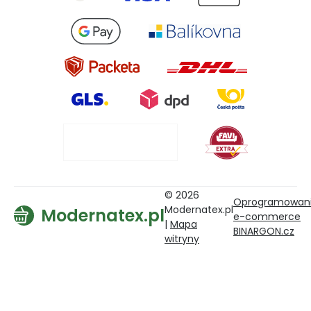
© 2026
Oprogramowan
Modernatex.pl
Modernatex.pl
e-commerce
|
Mapa
BINARGON.cz
witryny