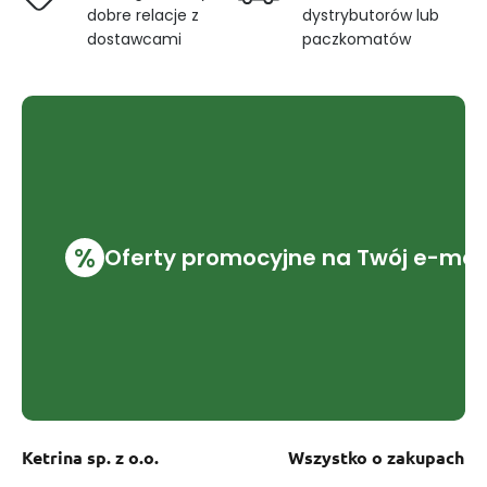
dobre relacje z
dystrybutorów lub
dostawcami
paczkomatów
%
Oferty promocyjne na Twój e-mai
Ketrina sp. z o.o.
Wszystko o zakupach