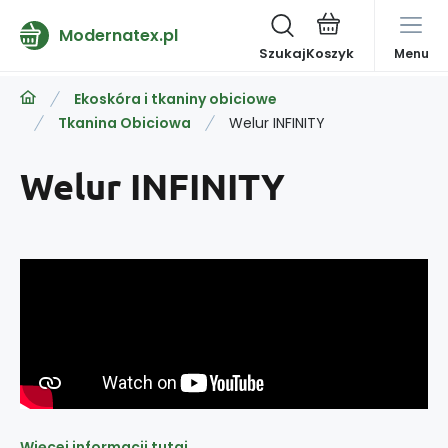
Modernatex.pl
Szukaj
Menu
Ekoskóra i tkaniny obiciowe
Tkanina Obiciowa
Welur INFINITY
Welur INFINITY
Więcej informacji tutaj