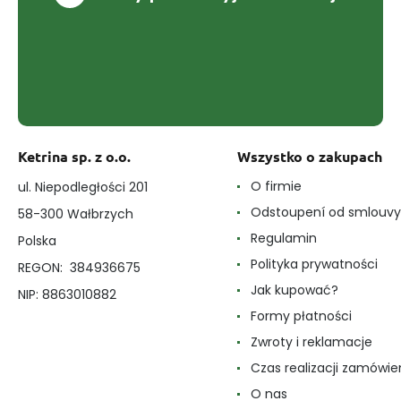
Ketrina sp. z o.o.
Wszystko o zakupach
O firmie
ul. Niepodległości 201
Odstoupení od smlouvy
58-300 Wałbrzych
Regulamin
Polska
Polityka prywatności
REGON: 384936675
Jak kupować?
NIP: 8863010882
Formy płatności
Zwroty i reklamacje
Czas realizacji zamówie
O nas