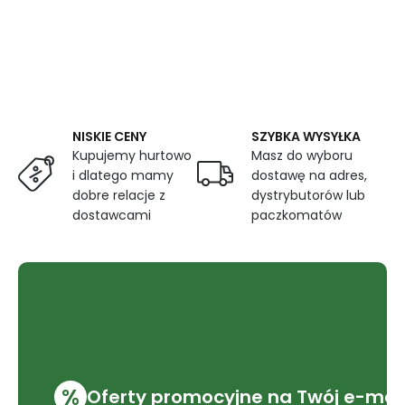
NISKIE CENY
SZYBKA WYSYŁKA
Kupujemy hurtowo
Masz do wyboru
i dlatego mamy
dostawę na adres,
dobre relacje z
dystrybutorów lub
dostawcami
paczkomatów
%
Oferty promocyjne na Twój e-mai