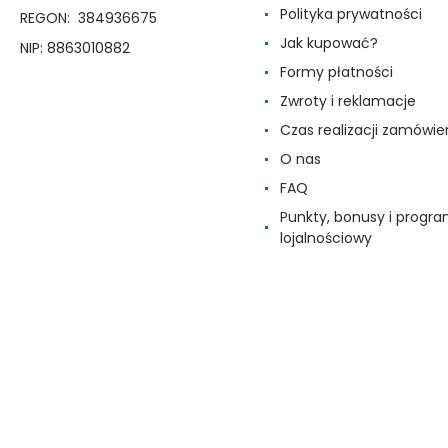
Polityka prywatności
REGON: 384936675
Jak kupować?
NIP: 8863010882
Formy płatności
Zwroty i reklamacje
Czas realizacji zamówie
O nas
FAQ
Punkty, bonusy i progr
lojalnościowy