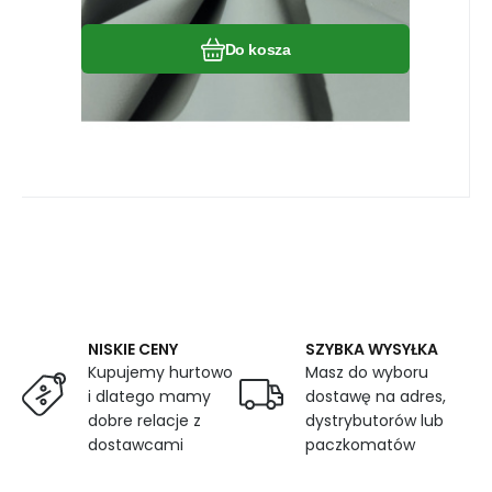
Do kosza
NISKIE CENY
SZYBKA WYSYŁKA
Kupujemy hurtowo
Masz do wyboru
i dlatego mamy
dostawę na adres,
dobre relacje z
dystrybutorów lub
dostawcami
paczkomatów