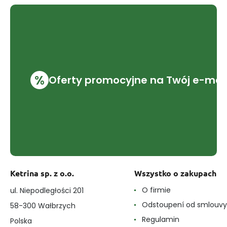
%
Oferty promocyjne na Twój e-mai
Ketrina sp. z o.o.
Wszystko o zakupach
O firmie
ul. Niepodległości 201
Odstoupení od smlouvy
58-300 Wałbrzych
Regulamin
Polska