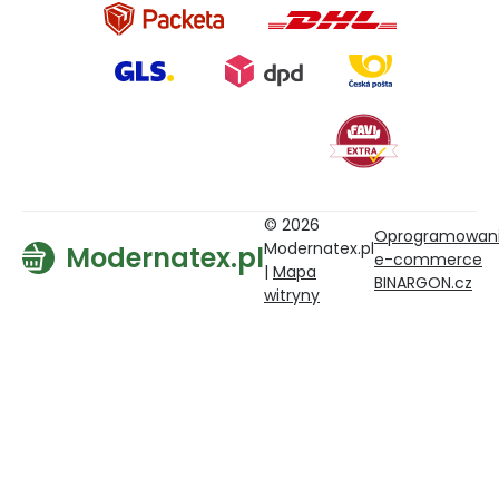
© 2026
Oprogramowan
Modernatex.pl
Modernatex.pl
e-commerce
|
Mapa
BINARGON.cz
witryny