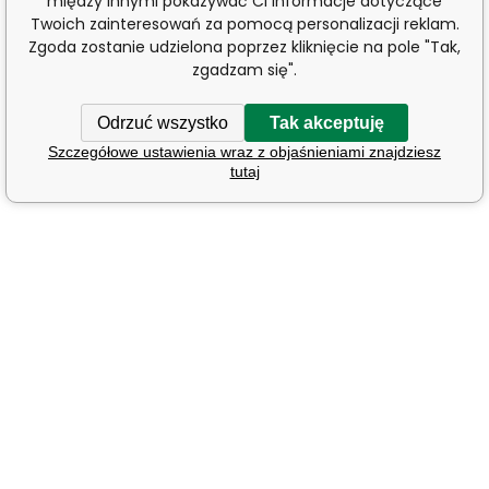
między innymi pokazywać Ci informacje dotyczące
Twoich zainteresowań za pomocą personalizacji reklam.
Zgoda zostanie udzielona poprzez kliknięcie na pole "Tak,
zgadzam się".
Odrzuć wszystko
Tak akceptuję
Szczegółowe ustawienia wraz z objaśnieniami znajdziesz
tutaj