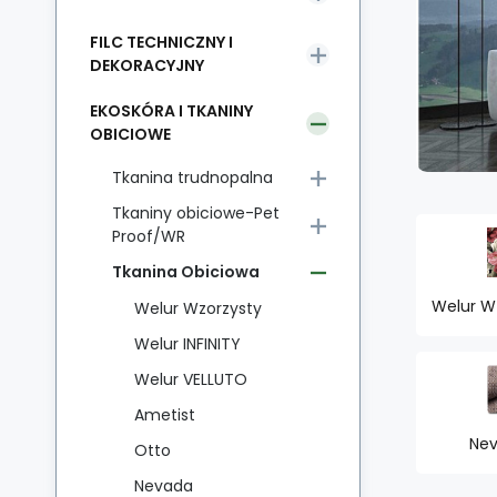
FILC TECHNICZNY I
DEKORACYJNY
EKOSKÓRA I TKANINY
OBICIOWE
Tkanina trudnopalna
Tkaniny obiciowe-Pet
Proof/WR
Tkanina Obiciowa
Welur W
Welur Wzorzysty
Welur INFINITY
Welur VELLUTO
Ametist
Ne
Otto
Nevada