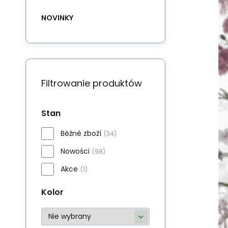
NOVINKY
Filtrowanie produktów
Stan
Běžné zboží
(34)
Nowości
(98)
Akce
(1)
Kolor