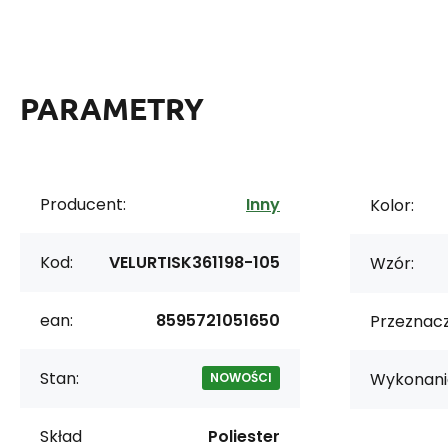
PARAMETRY
Producent:
Inny
Kolor:
Kod:
VELURTISK361198-105
Wzór:
ean:
8595721051650
Przeznacz
Stan:
Wykonani
NOWOŚCI
Skład
Poliester