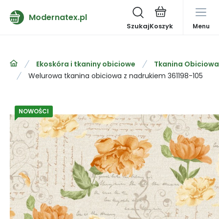
Modernatex.pl
Szukaj
Menu
Ekoskóra i tkaniny obiciowe
Tkanina Obiciowa
Welurowa tkanina obiciowa z nadrukiem 361198-105
NOWOŚCI