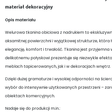
materiał dekoracyjny
Opis materiału
Welurowa tkanina obiciowa z nadrukiem to ekskluzywn
aksamitnej powierzchni i wyjątkowej strukturze, która 
elegancję, komfort i trwałość. Tkanina jest przyjemna w
delikatnemu połyskowi prezentuje się niezwykle efek
meblach tapicerowanych, jak i w dekoracjach wnętrz.
Dzięki dużej gramaturze i wysokiej odporności na ściera
wybór do intensywnie użytkowanych przestrzeni – zar
obiektach komercyjnych.
Nadaje się do produkcji m.in.: