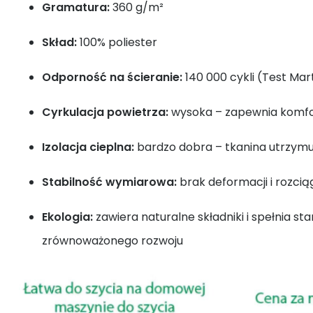
Gramatura:
360 g/m²
Skład:
100% poliester
Odporność na ścieranie:
140 000 cykli (Test Mar
Cyrkulacja powietrza:
wysoka – zapewnia komfo
Izolacja cieplna:
bardzo dobra – tkanina utrzymu
Stabilność wymiarowa:
brak deformacji i rozcią
Ekologia:
zawiera naturalne składniki i spełnia st
zrównoważonego rozwoju