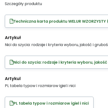
Szczegóły produktu
Techniczna karta produktu WELUR WZORZYSTY (
Artykuł
Nici do szycia: rodzaje i kryteria wyboru, jakość i grubo
Nici do szycia: rodzaje i kryteria wyboru, jakość
Artykul
PL tabela typow i rozmiarow igiel i nici
PL tabela typow i rozmiarow igiel i nici