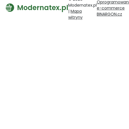
Oprogramowan
Modernatex.pl
Modernatex.pl
e-commerce
|
Mapa
BINARGON.cz
witryny