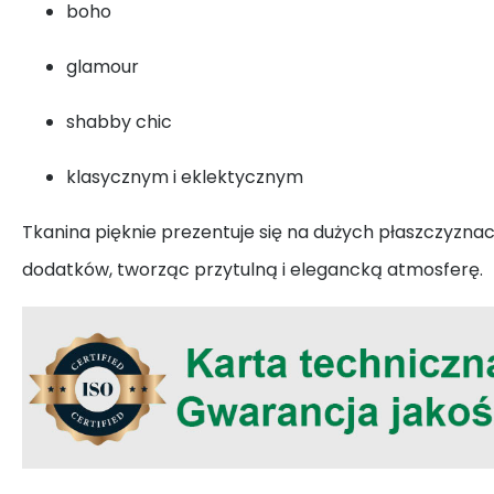
boho
glamour
shabby chic
klasycznym i eklektycznym
Tkanina pięknie prezentuje się na dużych płaszczyznach
dodatków, tworząc przytulną i elegancką atmosferę.