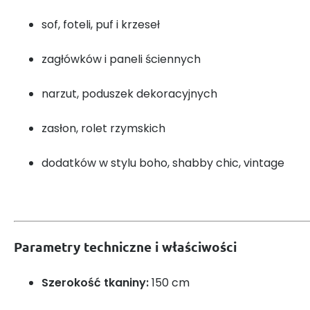
sof, foteli, puf i krzeseł
zagłówków i paneli ściennych
narzut, poduszek dekoracyjnych
zasłon, rolet rzymskich
dodatków w stylu boho, shabby chic, vintage
Parametry techniczne i właściwości
Szerokość tkaniny:
150 cm