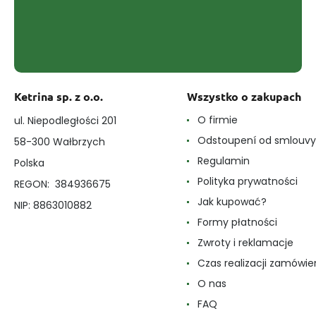
Ketrina sp. z o.o.
Wszystko o zakupach
O firmie
ul. Niepodległości 201
Odstoupení od smlouvy
58-300 Wałbrzych
Regulamin
Polska
Polityka prywatności
REGON: 384936675
Jak kupować?
NIP: 8863010882
Formy płatności
Zwroty i reklamacje
Czas realizacji zamówie
O nas
FAQ