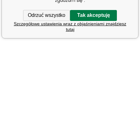
zgadzam się".
Odrzuć wszystko
Tak akceptuję
Szczegółowe ustawienia wraz z objaśnieniami znajdziesz
tutaj