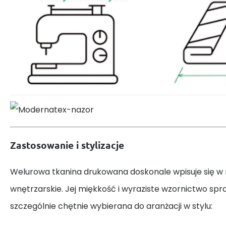
Zastosowanie i stylizacje
Welurowa tkanina drukowana doskonale wpisuje się w
wnętrzarskie. Jej miękkość i wyraziste wzornictwo spraw
szczególnie chętnie wybierana do aranżacji w stylu: