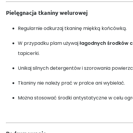
Pielęgnacja tkaniny welurowej
Regularnie odkurzaj tkaninę miękką końcówką.
W przypadku plam używaj
łagodnych środków 
tapicerki.
Unikaj silnych detergentów i szorowania powierzc
Tkaniny nie należy prać w pralce ani wybielać.
Można stosować środki antystatyczne w celu ogra