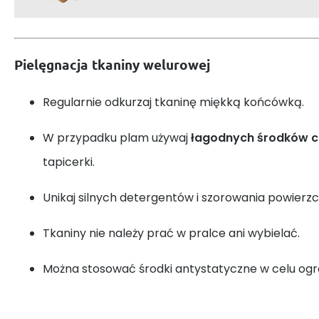
Pielęgnacja tkaniny welurowej
Regularnie odkurzaj tkaninę miękką końcówką.
W przypadku plam używaj
łagodnych środków 
tapicerki.
Unikaj silnych detergentów i szorowania powierzc
Tkaniny nie należy prać w pralce ani wybielać.
Można stosować środki antystatyczne w celu ogra