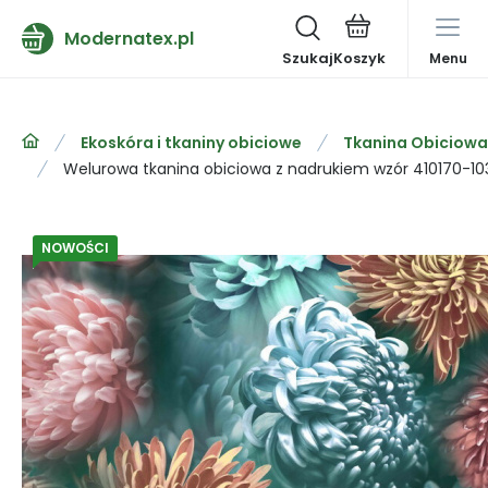
Modernatex.pl
Szukaj
Menu
Ekoskóra i tkaniny obiciowe
Tkanina Obiciowa
Welurowa tkanina obiciowa z nadrukiem wzór 410170-10
NOWOŚCI