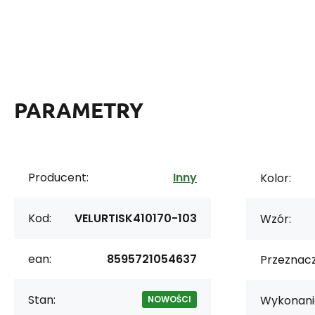
PARAMETRY
Producent:
Inny
Kolor:
Kod:
VELURTISK410170-103
Wzór:
ean:
8595721054637
Przeznacz
Stan:
Wykonani
NOWOŚCI