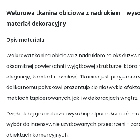
Welurowa tkanina obiciowa z nadrukiem – wysok
materiał dekoracyjny
Opis materiału
Welurowa tkanina obiciowa z nadrukiem to ekskluzywn
aksamitnej powierzchni i wyjątkowej strukturze, która 
elegancję, komfort i trwałość. Tkanina jest przyjemna w
delikatnemu połyskowi prezentuje się niezwykle efek
meblach tapicerowanych, jak i w dekoracjach wnętrz.
Dzięki dużej gramaturze i wysokiej odporności na ściera
wybór do intensywnie użytkowanych przestrzeni – zar
obiektach komercyjnych.