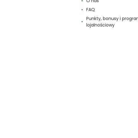
O nas
FAQ
Punkty, bonusy i progr
lojalnościowy