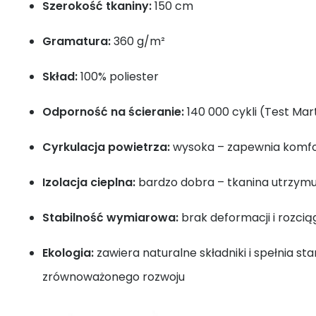
Szerokość tkaniny:
150 cm
Gramatura:
360 g/m²
Skład:
100% poliester
Odporność na ścieranie:
140 000 cykli (Test Mar
Cyrkulacja powietrza:
wysoka – zapewnia komfo
Izolacja cieplna:
bardzo dobra – tkanina utrzymu
Stabilność wymiarowa:
brak deformacji i rozcią
Ekologia:
zawiera naturalne składniki i spełnia st
zrównoważonego rozwoju