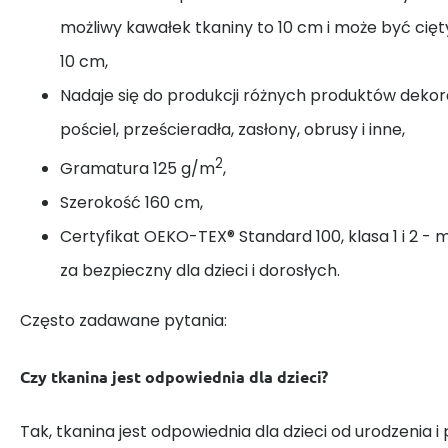
możliwy kawałek tkaniny to 10 cm i może być cię
10 cm,
Nadaje się do produkcji różnych produktów dekora
pościel, prześcieradła, zasłony, obrusy i inne,
2
Gramatura 125 g/m
,
Szerokość 160 cm,
Certyfikat OEKO-TEX® Standard 100, klasa 1 i 2 - 
za bezpieczny dla dzieci i dorosłych.
Często zadawane pytania:
Czy tkanina jest odpowiednia dla dzieci?
Tak, tkanina jest odpowiednia dla dzieci od urodzenia i