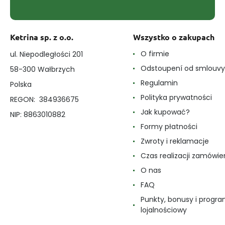
Ketrina sp. z o.o.
Wszystko o zakupach
O firmie
ul. Niepodległości 201
Odstoupení od smlouvy
58-300 Wałbrzych
Regulamin
Polska
Polityka prywatności
REGON: 384936675
Jak kupować?
NIP: 8863010882
Formy płatności
Zwroty i reklamacje
Czas realizacji zamówie
O nas
FAQ
Punkty, bonusy i progr
lojalnościowy