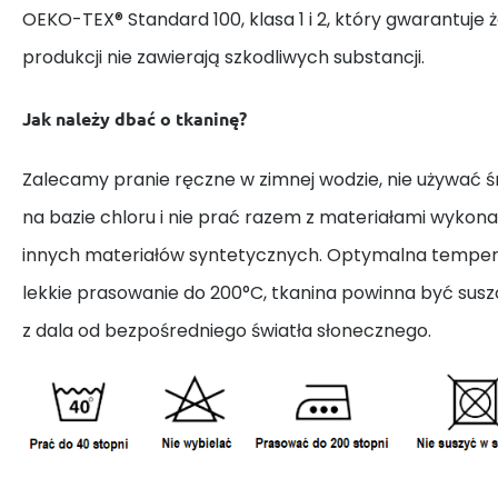
OEKO-TEX® Standard 100, klasa 1 i 2, który gwarantuje 
produkcji nie zawierają szkodliwych substancji.
Jak należy dbać o tkaninę?
Zalecamy pranie ręczne w zimnej wodzie, nie używać
na bazie chloru i nie prać razem z materiałami wykona
innych materiałów syntetycznych. Optymalna tempera
lekkie prasowanie do 200°C, tkanina powinna być susz
z dala od bezpośredniego światła słonecznego.