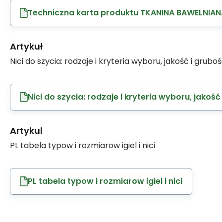
Techniczna karta produktu TKANINA BAWELNIAN
Artykuł
Nici do szycia: rodzaje i kryteria wyboru, jakość i grubo
Nici do szycia: rodzaje i kryteria wyboru, jakość
Artykul
PL tabela typow i rozmiarow igiel i nici
PL tabela typow i rozmiarow igiel i nici