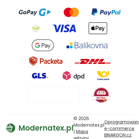
© 2026
Oprogramowan
Modernatex.pl
Modernatex.pl
e-commerce
|
Mapa
BINARGON.cz
witryny