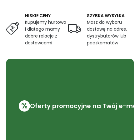
NISKIE CENY
SZYBKA WYSYŁKA
Kupujemy hurtowo
Masz do wyboru
i dlatego mamy
dostawę na adres,
dobre relacje z
dystrybutorów lub
dostawcami
paczkomatów
%
Oferty promocyjne na Twój e-mai