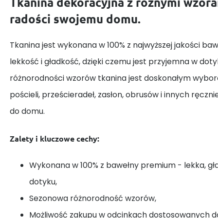
Tkanina dekoracyjna z różnymi wzora
radości swojemu domu.
Tkanina jest wykonana w 100% z najwyższej jakości baw
lekkość i gładkość, dzięki czemu jest przyjemna w dotyk
różnorodności wzorów tkanina jest doskonałym wybor
pościeli, prześcieradeł, zasłon, obrusów i innych ręczn
do domu.
Zalety i kluczowe cechy:
Wykonana w 100% z bawełny premium - lekka, gł
dotyku,
Sezonowa różnorodność wzorów,
Możliwość zakupu w odcinkach dostosowanych do