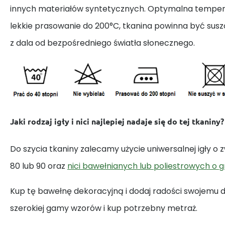
innych materiałów syntetycznych. Optymalna tempera
lekkie prasowanie do 200°C, tkanina powinna być susz
z dala od bezpośredniego światła słonecznego.
Jaki rodzaj igły i nici najlepiej nadaje się do tej tkaniny?
Do szycia tkaniny zalecamy użycie uniwersalnej igły o
80 lub 90 oraz
nici bawełnianych lub poliestrowych o 
Kup tę bawełnę dekoracyjną i dodaj radości swojemu
szerokiej gamy wzorów i kup potrzebny metraż.