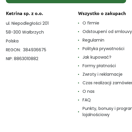
Ketrina sp. z o.o.
Wszystko o zakupach
O firmie
ul. Niepodległości 201
Odstoupení od smlouvy
58-300 Wałbrzych
Regulamin
Polska
Polityka prywatności
REGON: 384936675
Jak kupować?
NIP: 8863010882
Formy płatności
Zwroty i reklamacje
Czas realizacji zamówie
O nas
FAQ
Punkty, bonusy i progr
lojalnościowy