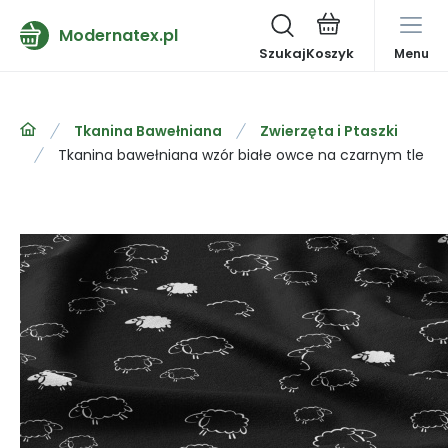
Modernatex.pl
Szukaj
Menu
Tkanina Bawełniana
Zwierzęta i Ptaszki
Tkanina bawełniana wzór białe owce na czarnym tle