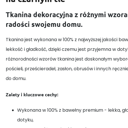
Tkanina dekoracyjna z różnymi wzora
radości swojemu domu.
Tkanina jest wykonana w 100% z najwyższej jakości baw
lekkość i gładkość, dzięki czemu jest przyjemna w dotyk
różnorodności wzorów tkanina jest doskonałym wybor
pościeli, prześcieradeł, zasłon, obrusów i innych ręczn
do domu.
Zalety i kluczowe cechy:
Wykonana w 100% z bawełny premium - lekka, gł
dotyku,