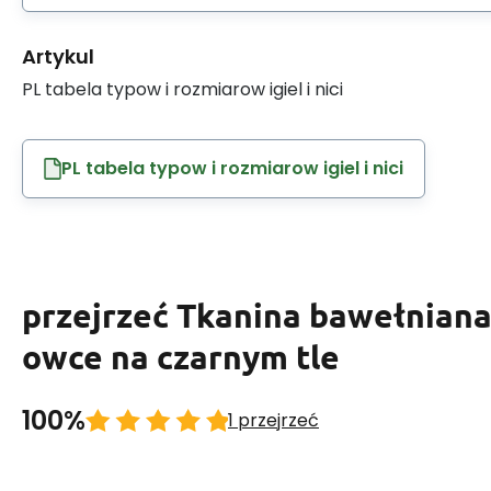
Artykul
PL tabela typow i rozmiarow igiel i nici
PL tabela typow i rozmiarow igiel i nici
przejrzeć Tkanina bawełniana
owce na czarnym tle
100%
1 przejrzeć