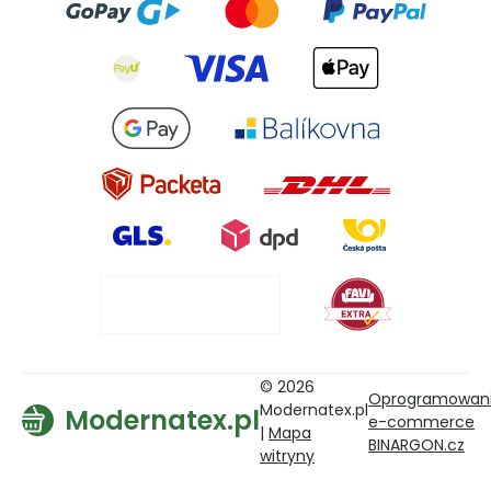
© 2026
Oprogramowan
Modernatex.pl
Modernatex.pl
e-commerce
|
Mapa
BINARGON.cz
witryny