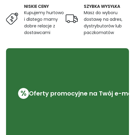
NISKIE CENY
SZYBKA WYSYŁKA
Kupujemy hurtowo
Masz do wyboru
i dlatego mamy
dostawę na adres,
dobre relacje z
dystrybutorów lub
dostawcami
paczkomatów
%
Oferty promocyjne na Twój e-mai