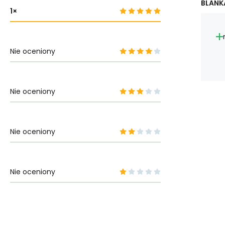
BLANKA
1
Nie oceniony
Nie oceniony
Nie oceniony
Nie oceniony