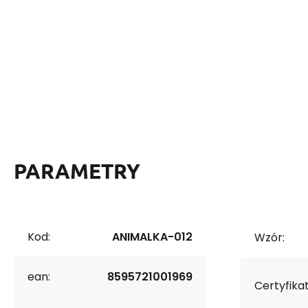
PARAMETRY
Kod:
ANIMALKA-012
Wzór:
ean:
8595721001969
Certyfikat