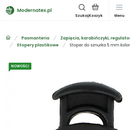
Modernatex.pl
Szukaj
Menu
Pasmanteria
Zapięcia, karabińczyki, regulato
Stopery plastikowe
Stoper do sznurka 5 mm kolor
NOWOŚCI