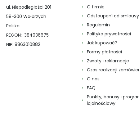
O firmie
ul. Niepodległości 201
Odstoupení od smlouvy
58-300 Wałbrzych
Regulamin
Polska
Polityka prywatności
REGON: 384936675
Jak kupować?
NIP: 8863010882
Formy płatności
Zwroty i reklamacje
Czas realizacji zamówie
O nas
FAQ
Punkty, bonusy i progr
lojalnościowy