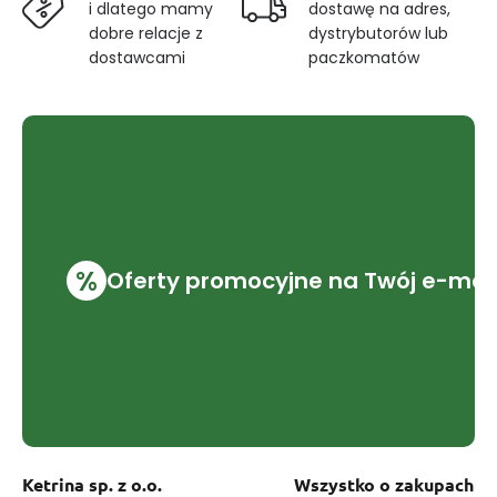
i dlatego mamy
dostawę na adres,
dobre relacje z
dystrybutorów lub
dostawcami
paczkomatów
%
Oferty promocyjne na Twój e-mai
Ketrina sp. z o.o.
Wszystko o zakupach