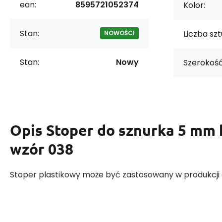
ean:
8595721052374
Kolor:
Stan:
Liczba szt
NOWOŚCI
Stan:
Nowy
Szerokość
Opis
Stoper do sznurka 5 mm 
wzór 038
Stoper plastikowy może być zastosowany w produkcji o