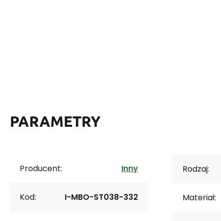
PARAMETRY
Producent:
Inny
Rodzaj:
Kod:
I-MBO-ST038-332
Materiał: