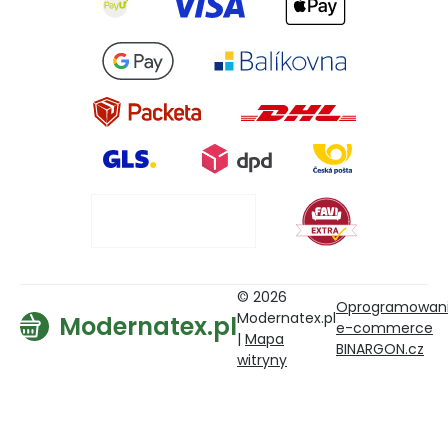
© 2026
Oprogramowan
Modernatex.pl
Modernatex.pl
e-commerce
|
Mapa
BINARGON.cz
witryny