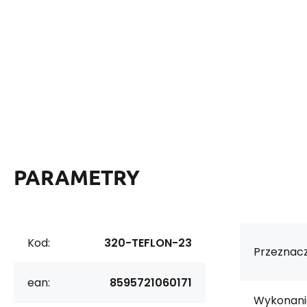
PARAMETRY
Kod:
320-TEFLON-23
Przeznacz
ean:
8595721060171
Wykonani