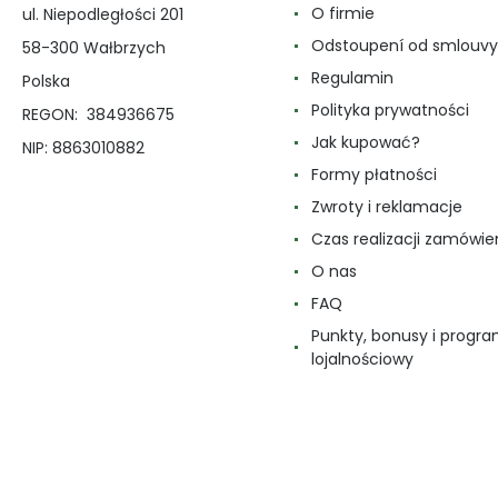
O firmie
ul. Niepodległości 201
Odstoupení od smlouvy
58-300 Wałbrzych
Regulamin
Polska
Polityka prywatności
REGON: 384936675
Jak kupować?
NIP: 8863010882
Formy płatności
Zwroty i reklamacje
Czas realizacji zamówie
O nas
FAQ
Punkty, bonusy i progr
lojalnościowy