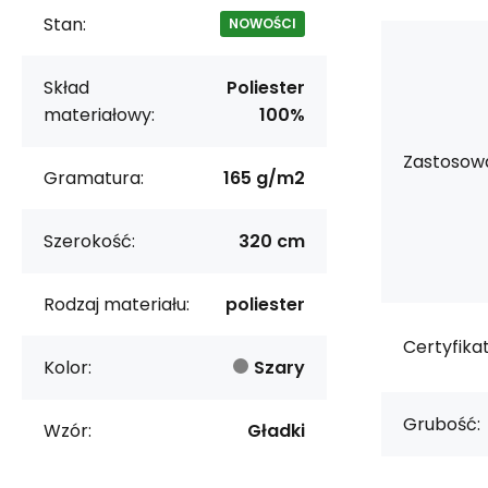
Stan:
NOWOŚCI
Skład
Poliester
materiałowy:
100%
Zastosowa
Gramatura:
165 g/m2
Szerokość:
320 cm
Rodzaj materiału:
poliester
Certyfikat
Kolor:
Szary
Grubość:
Wzór:
Gładki