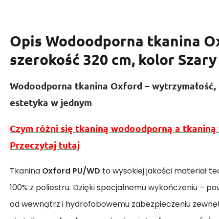
Opis
Wodoodporna tkanina Ox
szerokość 320 cm, kolor Szary
Wodoodporna tkanina Oxford – wytrzymałość, 
estetyka w jednym
Czym różni się tkaniną wodoodporną a tkaniną
Przeczytaj tutaj
Tkanina
Oxford PU/WD
to wysokiej jakości materiał 
100% z poliestru. Dzięki specjalnemu wykończeniu – p
od wewnątrz i hydrofobowemu zabezpieczeniu zewnęt