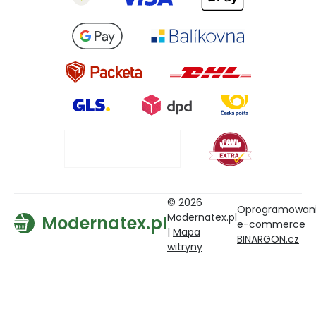
© 2026
Oprogramowan
Modernatex.pl
Modernatex.pl
e-commerce
|
Mapa
BINARGON.cz
witryny