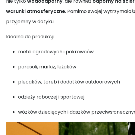
nie tylko
wodoodporny
, ale również
odporny na ściera
warunki atmosferyczne
. Pomimo swojej wytrzymałości
przyjemny w dotyku.
Idealna do produkcji:
mebli ogrodowych i pokrowców
parasoli, markiz, leżaków
plecaków, toreb i dodatków outdoorowych
odzieży roboczej i sportowej
wózków dziecięcych i daszków przeciwsłoneczny