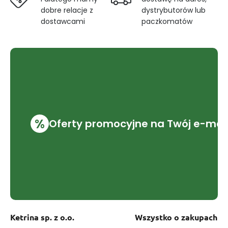
dobre relacje z
dystrybutorów lub
dostawcami
paczkomatów
%
Oferty promocyjne na Twój e-mai
Ketrina sp. z o.o.
Wszystko o zakupach