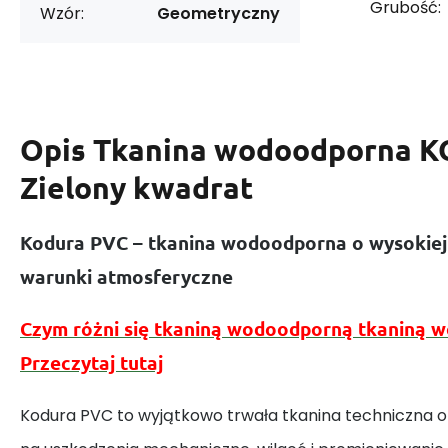
Grubość:
Wzór:
Geometryczny
Opis
Tkanina wodoodporna 
Zielony kwadrat
Kodura PVC – tkanina wodoodporna o wysokiej
warunki atmosferyczne
Czym różni się tkaniną wodoodporną tkaniną 
Przeczytaj tutaj
Kodura PVC to wyjątkowo trwała tkanina techniczna o