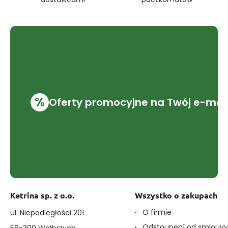
%
Oferty promocyjne na Twój e-mai
Ketrina sp. z o.o.
Wszystko o zakupach
O firmie
ul. Niepodległości 201
Odstoupení od smlouvy