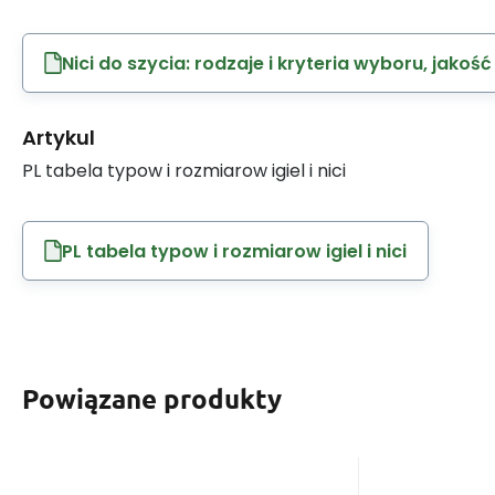
Nici do szycia: rodzaje i kryteria wyboru, jakość
Artykul
PL tabela typow i rozmiarow igiel i nici
PL tabela typow i rozmiarow igiel i nici
Powiązane produkty