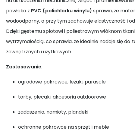
na uszkodzenia mechaniczne, wilgoć i promieniowanie
powłoka z
PVC (polichlorku winylu)
sprawia, że materi
wodoodporny, a przy tym zachowuje elastyczność i od
Dzięki gęstemu splotowi i poliestrowym włóknom tkani
wytrzymałością, co sprawia, że idealnie nadaje się do
zewnętrznych i użytkowych.
Zastosowanie
:
ogrodowe pokrowce, leżaki, parasole
torby, plecaki, akcesoria outdoorowe
zadaszenia, namioty, plandeki
ochronne pokrowce na sprzęt i meble