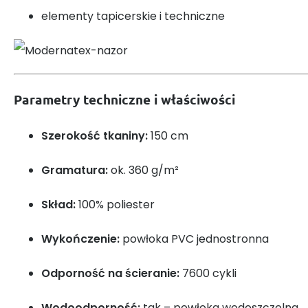
elementy tapicerskie i techniczne
Parametry techniczne i właściwości
Szerokość tkaniny:
150 cm
Gramatura:
ok. 360 g/m²
Skład:
100% poliester
Wykończenie:
powłoka PVC jednostronna
Odporność na ścieranie:
7600 cykli
Wodoodporność:
tak – powłoka wodoszczelna