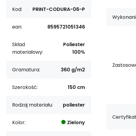
Kod:
PRINT-CODURA-06-P
Wykonani
ean:
8595721051346
Skład
Poliester
materiałowy:
100%
Zastosowa
Gramatura:
360 g/m2
Szerokość:
150 cm
Rodzaj materiału:
poliester
Certyfikat
Kolor:
Zielony