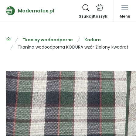
Modernatex.pl
Szukaj
Menu
Tkaniny wodoodporne
Kodura
Tkanina wodoodporna KODURA wzór Zielony kwadrat