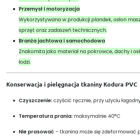
Przemysł i motoryzacja
Wykorzystywana w produkcji plandek, osłon mas
sprzęt oraz zadaszeń technicznych.
Branża jachtowa i samochodowa
Znakomita jako materiał na pokrowce, dachy i osł
łodzi.
Konserwacja i pielęgnacja tkaniny Kodura PVC
Czyszczenie:
czyścić ręcznie, przy użyciu łagod
Temperatura prania:
maksymalnie 40°C
Nie prasować
– tkanina może się zdeformować 