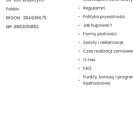
58-300 Wałbrzych
Regulamin
Polska
Polityka prywatności
REGON: 384936675
Jak kupować?
NIP: 8863010882
Formy płatności
Zwroty i reklamacje
Czas realizacji zamówie
O nas
FAQ
Punkty, bonusy i progr
lojalnościowy