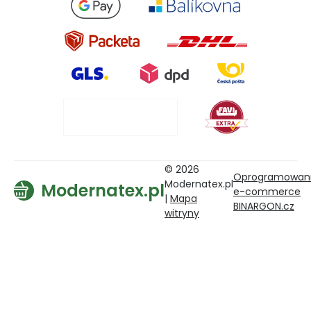
© 2026
Oprogramowan
Modernatex.pl
Modernatex.pl
e-commerce
|
Mapa
BINARGON.cz
witryny