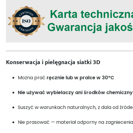
Konserwacja i pielęgnacja siatki 3D
Można prać
ręcznie lub w pralce w 30°C
Nie używać wybielaczy ani środków chemiczn
Suszyć w warunkach naturalnych, z dala od źródeł
Nie prasować — materiał odporny na zagnieceni