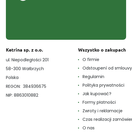
Ketrina sp. z o.o.
Wszystko o zakupach
O firmie
ul. Niepodległości 201
Odstoupení od smlouvy
58-300 Wałbrzych
Regulamin
Polska
Polityka prywatności
REGON: 384936675
Jak kupować?
NIP: 8863010882
Formy płatności
Zwroty i reklamacje
Czas realizacji zamówie
O nas