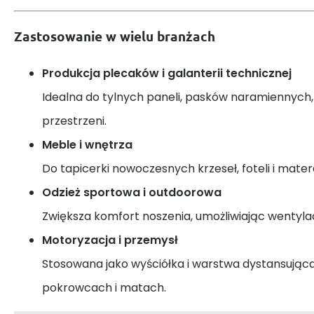
Zastosowanie w wielu branżach
Produkcja plecaków i galanterii technicznej
Idealna do tylnych paneli, pasków naramiennych, k
przestrzeni.
Meble i wnętrza
Do tapicerki nowoczesnych krzeseł, foteli i mat
Odzież sportowa i outdoorowa
Zwiększa komfort noszenia, umożliwiając wentylac
Motoryzacja i przemysł
Stosowana jako wyściółka i warstwa dystansująca
pokrowcach i matach.