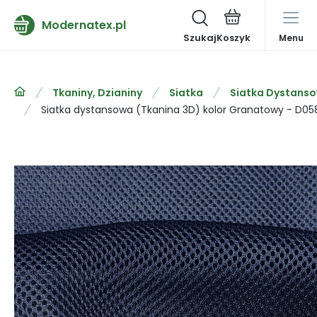
Modernatex.pl
Szukaj
Menu
Tkaniny, Dzianiny
Siatka
Siatka Dystanso
Siatka dystansowa (Tkanina 3D) kolor Granatowy - D05