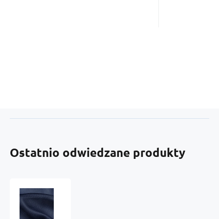
Ostatnio odwiedzane produkty
Siatka
dystansowa
(Tkanina