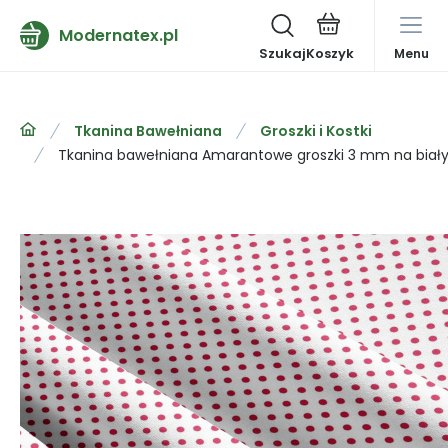
Modernatex.pl
Szukaj
Menu
Tkanina Bawełniana
Groszki i Kostki
Tkanina bawełniana Amarantowe groszki 3 mm na biały