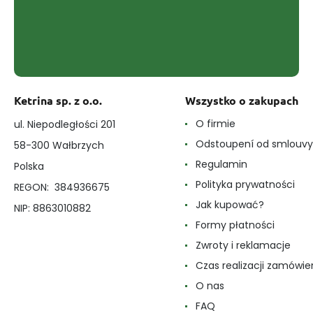
Ketrina sp. z o.o.
Wszystko o zakupach
O firmie
ul. Niepodległości 201
Odstoupení od smlouvy
58-300 Wałbrzych
Regulamin
Polska
Polityka prywatności
REGON: 384936675
Jak kupować?
NIP: 8863010882
Formy płatności
Zwroty i reklamacje
Czas realizacji zamówie
O nas
FAQ