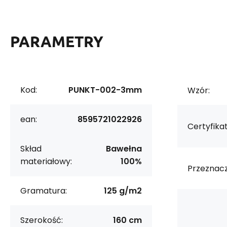
PARAMETRY
Kod:
PUNKT-002-3mm
Wzór:
ean:
8595721022926
Certyfikat
Skład
Bawełna
materiałowy:
100%
Przeznacz
Gramatura:
125 g/m2
Szerokość:
160 cm