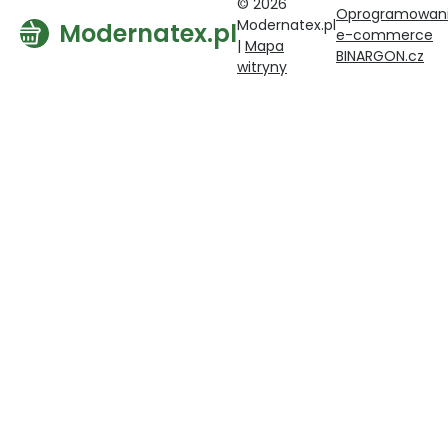
© 2026
Oprogramowan
Modernatex.pl
Modernatex.pl
e-commerce
|
Mapa
BINARGON.cz
witryny