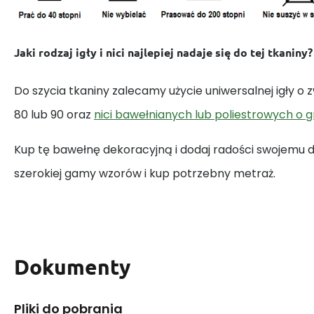
Jaki rodzaj igły i nici najlepiej nadaje się do tej tkaniny?
Do szycia tkaniny zalecamy użycie uniwersalnej igły o
80 lub 90 oraz
nici bawełnianych lub poliestrowych o 
Kup tę bawełnę dekoracyjną i dodaj radości swojemu
szerokiej gamy wzorów i kup potrzebny metraż.
Dokumenty
Pliki do pobrania