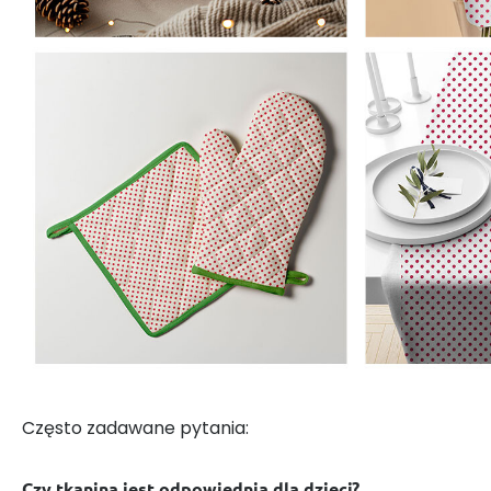
Często zadawane pytania:
Czy tkanina jest odpowiednia dla dzieci?