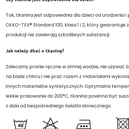
Tak, tkanina jest odpowiednia dla dzieci od urodzenia i
OEKO-TEX® Standard 100, klasa 1 i 2, który gwarantuje 
produkcji nie zawierają szkodliwych substancji.
Jak należy dbać o tkaninę?
Zalecamy pranie ręczne w zimnej wodzie, nie używać
na bazie chloru i nie prać razem z materiałami wykona
innych materiałów syntetycznych. Optymalna tempera
lekkie prasowanie do 200°C, tkanina powinna być susz
z dala od bezpośredniego światła słonecznego.