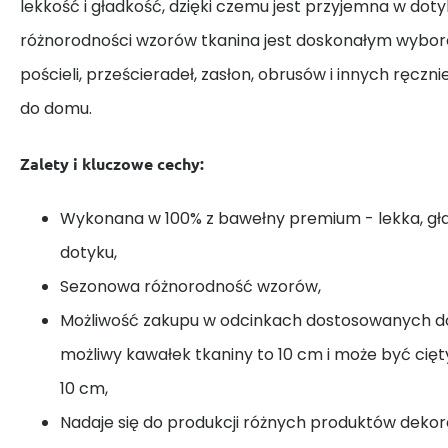
lekkość i gładkość, dzięki czemu jest przyjemna w dotyk
różnorodności wzorów tkanina jest doskonałym wybor
pościeli, prześcieradeł, zasłon, obrusów i innych ręczn
do domu.
Zalety i kluczowe cechy:
Wykonana w 100% z bawełny premium - lekka, gł
dotyku,
Sezonowa różnorodność wzorów,
Możliwość zakupu w odcinkach dostosowanych do
możliwy kawałek tkaniny to 10 cm i może być cię
10 cm,
Nadaje się do produkcji różnych produktów dekora