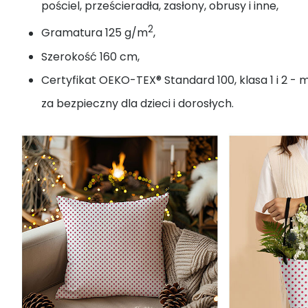
pościel, prześcieradła, zasłony, obrusy i inne,
2
Gramatura 125 g/m
,
Szerokość 160 cm,
Certyfikat OEKO-TEX® Standard 100, klasa 1 i 2 - 
za bezpieczny dla dzieci i dorosłych.