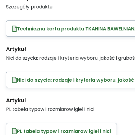
Szczegóły produktu
Techniczna karta produktu TKANINA BAWELNIAN
Artykuł
Nici do szycia: rodzaje i kryteria wyboru, jakość i grubo
Nici do szycia: rodzaje i kryteria wyboru, jakość
Artykul
PL tabela typow i rozmiarow igiel i nici
PL tabela typow i rozmiarow igiel i nici