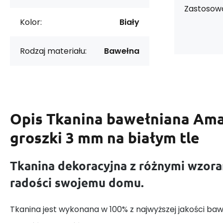
Zastosowa
Kolor:
Biały
Rodzaj materiału:
Bawełna
Opis
Tkanina bawełniana Am
groszki 3 mm na białym tle
Tkanina dekoracyjna z różnymi wzora
radości swojemu domu.
Tkanina jest wykonana w 100% z najwyższej jakości baw