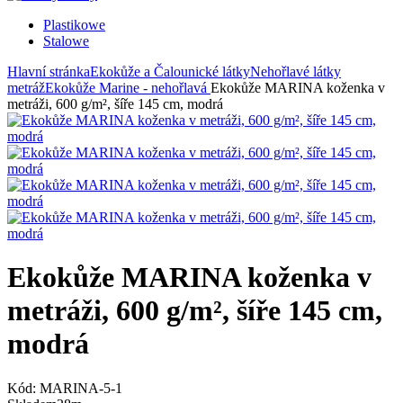
Plastikowe
Stalowe
Hlavní stránka
Ekokůže a Čalounické látky
Nehořlavé látky
metráž
Ekokůže Marine - nehořlavá
Ekokůže MARINA koženka v
metráži, 600 g/m², šíře 145 cm, modrá
Ekokůže MARINA koženka v
metráži, 600 g/m², šíře 145 cm,
modrá
Kód:
MARINA-5-1