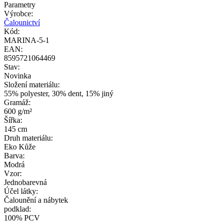
Parametry
Výrobce:
Čalounictví
Kód:
MARINA-5-1
EAN:
8595721064469
Stav:
Novinka
Složení materiálu:
55% polyester, 30% dent, 15% jiný
Gramáž:
600 g/m²
Šířka:
145 cm
Druh materiálu:
Eko Kůže
Barva:
Modrá
Vzor:
Jednobarevná
Účel látky:
Čalounění a nábytek
podklad:
100% PCV