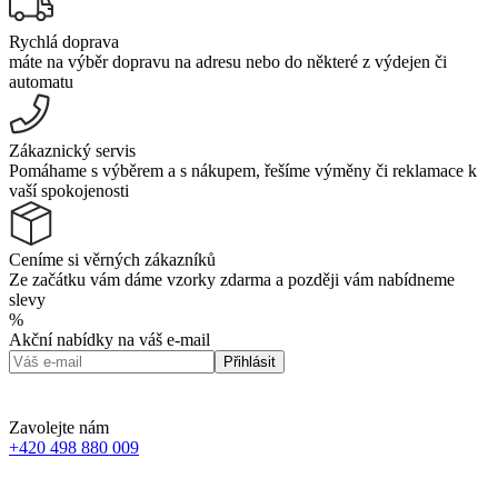
Rychlá doprava
máte na výběr dopravu na adresu nebo do některé z výdejen či
automatu
Zákaznický servis
Pomáhame s výběrem a s nákupem, řešíme výměny či reklamace k
vaší spokojenosti
Ceníme si věrných zákazníků
Ze začátku vám dáme vzorky zdarma a později vám nabídneme
slevy
%
Akční nabídky na váš e-mail
Přihlásit
Zavolejte nám
+420 498 880 009