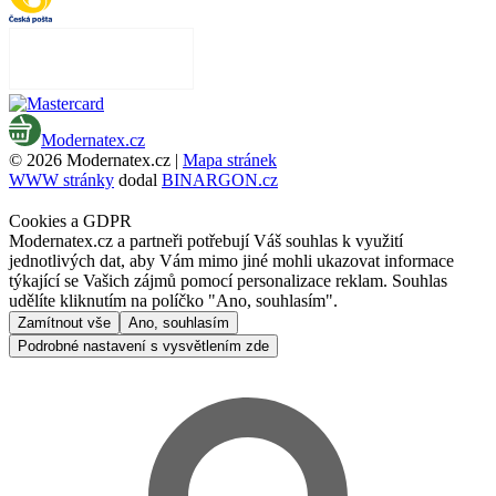
Modernatex.cz
© 2026 Modernatex.cz |
Mapa stránek
WWW stránky
dodal
BINARGON.cz
Cookies a GDPR
Modernatex.cz a partneři potřebují Váš souhlas k využití
jednotlivých dat, aby Vám mimo jiné mohli ukazovat informace
týkající se Vašich zájmů pomocí personalizace reklam. Souhlas
udělíte kliknutím na políčko "Ano, souhlasím".
Zamítnout vše
Ano, souhlasím
Podrobné nastavení s vysvětlením zde