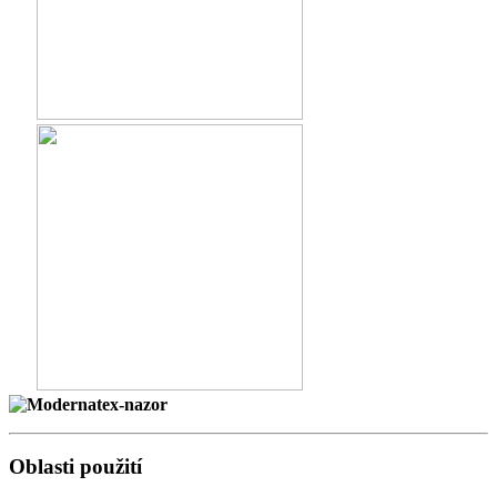
Oblasti použití