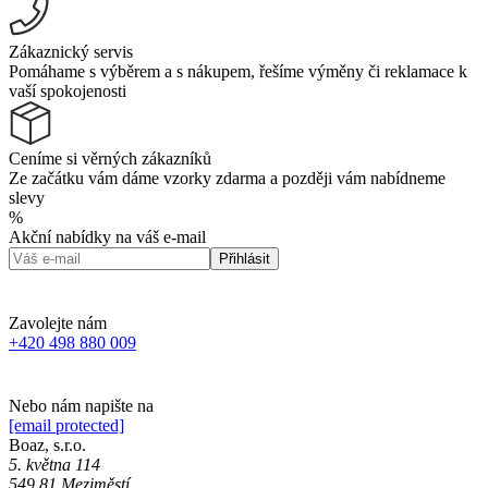
Zákaznický servis
Pomáhame s výběrem a s nákupem, řešíme výměny či reklamace k
vaší spokojenosti
Ceníme si věrných zákazníků
Ze začátku vám dáme vzorky zdarma a později vám nabídneme
slevy
%
Akční nabídky na váš e-mail
Přihlásit
Zavolejte nám
+420 498 880 009
Nebo nám napište na
[email protected]
Boaz, s.r.o.
5. května 114
549 81 Meziměstí