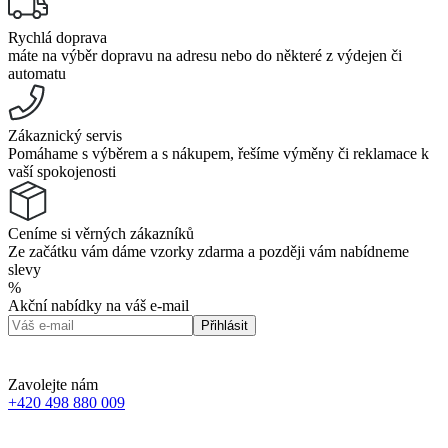
Rychlá doprava
máte na výběr dopravu na adresu nebo do některé z výdejen či
automatu
Zákaznický servis
Pomáhame s výběrem a s nákupem, řešíme výměny či reklamace k
vaší spokojenosti
Ceníme si věrných zákazníků
Ze začátku vám dáme vzorky zdarma a později vám nabídneme
slevy
%
Akční nabídky na váš e-mail
Přihlásit
Zavolejte nám
+420 498 880 009