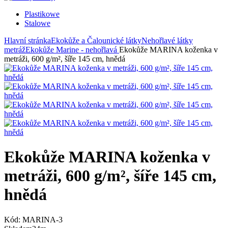
Plastikowe
Stalowe
Hlavní stránka
Ekokůže a Čalounické látky
Nehořlavé látky
metráž
Ekokůže Marine - nehořlavá
Ekokůže MARINA koženka v
metráži, 600 g/m², šíře 145 cm, hnědá
Ekokůže MARINA koženka v
metráži, 600 g/m², šíře 145 cm,
hnědá
Kód:
MARINA-3