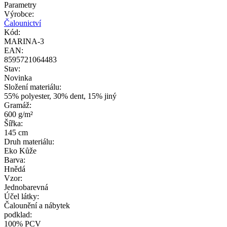
Parametry
Výrobce:
Čalounictví
Kód:
MARINA-3
EAN:
8595721064483
Stav:
Novinka
Složení materiálu:
55% polyester, 30% dent, 15% jiný
Gramáž:
600 g/m²
Šířka:
145 cm
Druh materiálu:
Eko Kůže
Barva:
Hnědá
Vzor:
Jednobarevná
Účel látky:
Čalounění a nábytek
podklad:
100% PCV