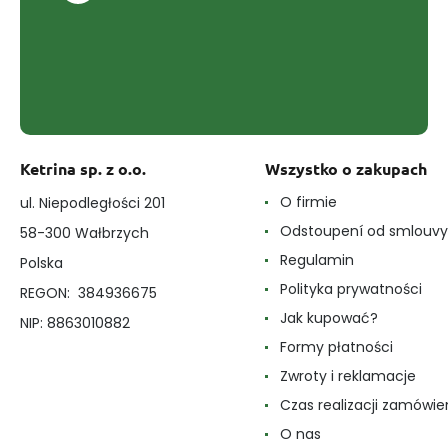
Ketrina sp. z o.o.
Wszystko o zakupach
O firmie
ul. Niepodległości 201
Odstoupení od smlouvy
58-300 Wałbrzych
Regulamin
Polska
Polityka prywatności
REGON: 384936675
Jak kupować?
NIP: 8863010882
Formy płatności
Zwroty i reklamacje
Czas realizacji zamówie
O nas