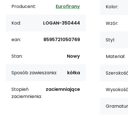
Producent:
Eurofirany
Kolor:
Kod:
LOGAN-350444
Wzór:
ean:
8595721050769
Styl:
Stan:
Nowy
Materiał:
Sposób zawieszania:
kółka
Szerokość
Stopień
zaciemniające
Wysokość
zaciemnienia:
Gramatur