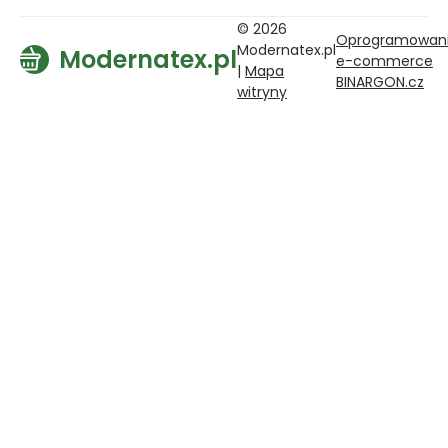
© 2026
Oprogramowan
Modernatex.pl
Modernatex.pl
e-commerce
|
Mapa
BINARGON.cz
witryny