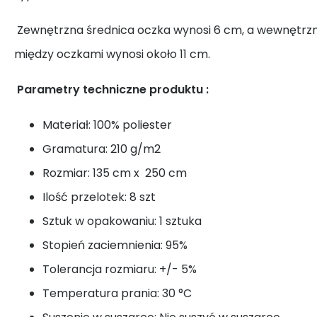
Zewnętrzna średnica oczka wynosi 6 cm, a wewnętrzn
między oczkami wynosi około 11 cm.
Parametry techniczne produktu
:
Materiał: 100% poliester
Gramatura: 210 g/m2
Rozmiar: 135 cm x 250 cm
Ilość przelotek: 8 szt
Sztuk w opakowaniu: 1 sztuka
Stopień zaciemnienia: 95%
Tolerancja rozmiaru: +/- 5%
Temperatura prania: 30 °C