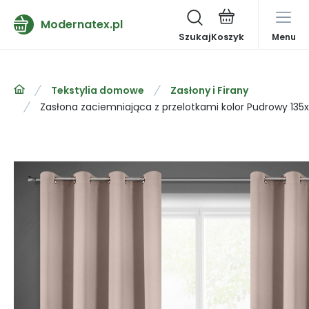
Modernatex.pl
Szukaj
Menu
Tekstylia domowe
Zasłony i Firany
Zasłona zaciemniająca z przelotkami kolor Pudrowy 13