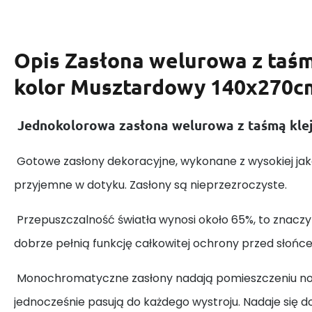
Opis
Zasłona welurowa z taśm
kolor Musztardowy 140x270c
Jednokolorowa zasłona welurowa z taśmą klej
Gotowe zasłony dekoracyjne, wykonane z wysokiej jako
przyjemne w dotyku. Zasłony są nieprzezroczyste.
Przepuszczalność światła wynosi około 65%, to znaczy 
dobrze pełnią funkcję całkowitej ochrony przed słońc
Monochromatyczne zasłony nadają pomieszczeniu no
jednocześnie pasują do każdego wystroju. Nadaje się do