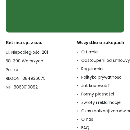
Ketrina sp. z o.o.
Wszystko o zakupach
O firmie
ul. Niepodległości 201
Odstoupení od smlouvy
58-300 Wałbrzych
Regulamin
Polska
Polityka prywatności
REGON: 384936675
Jak kupować?
NIP: 8863010882
Formy płatności
Zwroty i reklamacje
Czas realizacji zamówie
O nas
FAQ