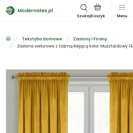
Modernatex.pl
Szukaj
Menu
Tekstylia domowe
Zasłony i Firany
Zasłona welurowa z taśmą klejącą kolor Musztardowy 