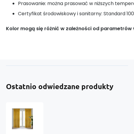
Prasowanie: można prasować w niższych tempera
Certyfikat środowiskowy i sanitarny: Standard 1
Kolor mogą się różnić w zależności od parametrów
Ostatnio odwiedzane produkty
Zasłona
welurowa
z
taśmą