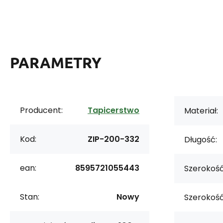
PARAMETRY
Producent:
Tapicerstwo
Materiał:
Kod:
ZIP-200-332
Długość:
ean:
8595721055443
Szerokość 
Stan:
Nowy
Szerokość