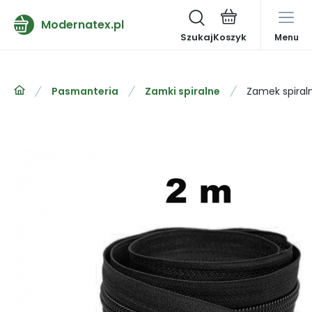
Modernatex.pl
Szukaj
Menu
Pasmanteria
Zamki spiralne
Zamek spira