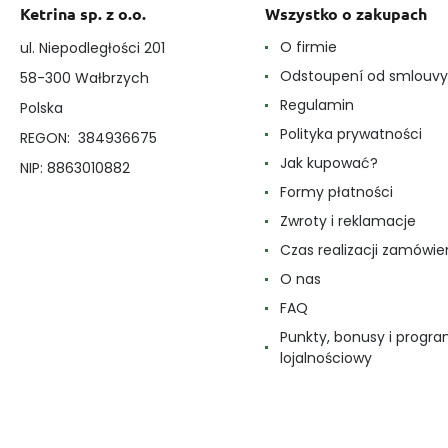
Ketrina sp. z o.o.
Wszystko o zakupach
O firmie
ul. Niepodległości 201
Odstoupení od smlouvy
58-300 Wałbrzych
Regulamin
Polska
Polityka prywatności
REGON: 384936675
Jak kupować?
NIP: 8863010882
Formy płatności
Zwroty i reklamacje
Czas realizacji zamówie
O nas
FAQ
Punkty, bonusy i progr
lojalnościowy