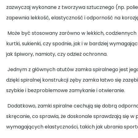
zazwyczaj wykonane z tworzywa sztucznego (np. polies
zapewnia lekkość, elastyczność i odporność na korozję
Może być stosowany zarówno w lekkich, codziennych p
kurtki, sukienki, czy spodnie, jak i w bardziej wymagają
jak śpiwory, namioty, czy odzież ochronna.
Jednym z głównych atutów zamka spiralnego jest jego
dzięki spiralnej konstrukcji zęby zamka łatwo się zazęb
szybkie i bezproblemowe zamykanie i otwieranie.
Dodatkowo, zamki spiralne cechują się dobrą odpornoś
skręcanie, co sprawia, że doskonale sprawdzają się w
wymagających elastyczności, takich jak ubrania sport