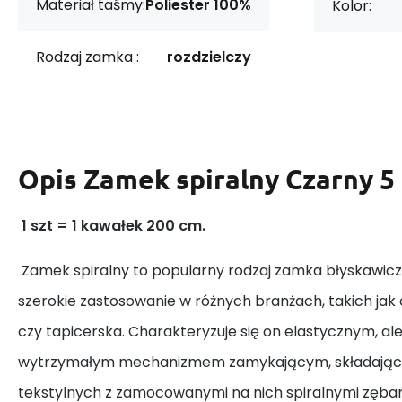
Materiał taśmy:
Poliester 100%
Kolor:
Rodzaj zamka :
rozdzielczy
Opis
Zamek spiralny Czarny 5
1 szt = 1 kawałek 200 cm.
Zamek spiralny to popularny rodzaj zamka błyskawiczn
szerokie zastosowanie w różnych branżach, takich jak 
czy tapicerska. Charakteryzuje się on elastycznym, al
wytrzymałym mechanizmem zamykającym, składając
tekstylnych z zamocowanymi na nich spiralnymi zębam