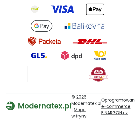
© 2026
Oprogramowan
Modernatex.pl
Modernatex.pl
e-commerce
|
Mapa
BINARGON.cz
witryny