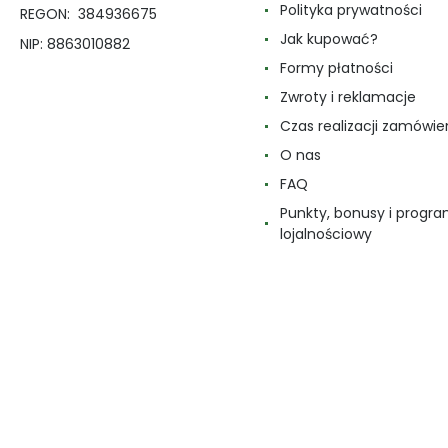
Polityka prywatności
REGON: 384936675
Jak kupować?
NIP: 8863010882
Formy płatności
Zwroty i reklamacje
Czas realizacji zamówie
O nas
FAQ
Punkty, bonusy i progr
lojalnościowy