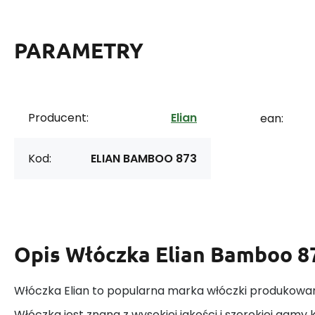
PARAMETRY
Producent:
Elian
ean:
Kod:
ELIAN BAMBOO 873
Opis
Włóczka Elian Bamboo 8
Włóczka Elian to popularna marka włóczki produkowan
Włóczka jest znana z wysokiej jakości i szerokiej gamy k