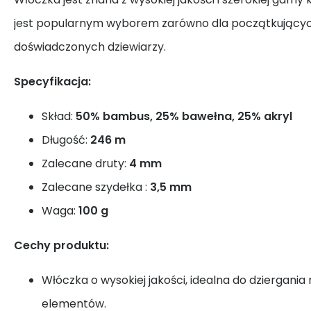
jest popularnym wyborem zarówno dla początkujących,
doświadczonych dziewiarzy.
Specyfikacja:
Skład:
50% bambus, 25% bawełna, 25% akryl
Długość:
246 m
Zalecane druty:
4 mm
Zalecane szydełka :
3,5 mm
Waga:
10
0 g
Cechy produktu:
Włóczka o wysokiej jakości, idealna do dziergani
elementów.