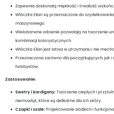
Zapewnia doskonałą miękkość i trwałość wykoń
Włóczka Elian są przeznaczone do szydełkowania
maszynowego.
Wielobarwne odcienie pozwalają na tworzenie un
kombinacji kolorystycznych.
Włóczka Elian jest łatwa w utrzymaniu i nie mechac
Przeznaczona zarówno dla początkujących, jak i
hobbystów.
Zastosowanie:
Swetry i kardigany:
Tworzenie ciepłych i przytul
niemowląt, które są delikatne dla ich skóry.
Czapki i szale:
Projektowanie słodkich i funkcjon