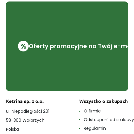
%
Oferty promocyjne na Twój e-mai
Ketrina sp. z o.o.
Wszystko o zakupach
O firmie
ul. Niepodległości 201
Odstoupení od smlouvy
58-300 Wałbrzych
Regulamin
Polska