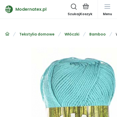
Modernatex.pl
Szukaj
Menu
Tekstylia domowe
Włóczki
Bamboo