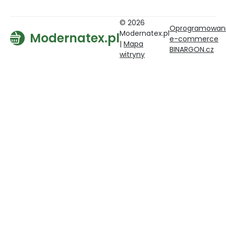
© 2026
Oprogramowan
Modernatex.pl
Modernatex.pl
e-commerce
|
Mapa
BINARGON.cz
witryny