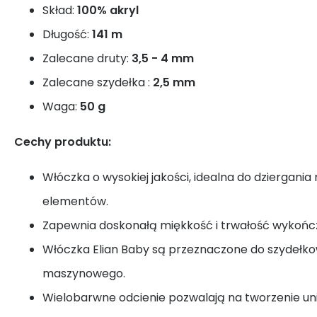
Skład:
100% akryl
Długość:
141 m
Zalecane druty:
3,5 - 4 mm
Zalecane szydełka :
2,5 mm
Waga:
50 g
Cechy produktu:
Włóczka o wysokiej jakości, idealna do dziergani
elementów.
Zapewnia doskonałą miękkość i trwałość wykoń
Włóczka Elian Baby są przeznaczone do szydełko
maszynowego.
Wielobarwne odcienie pozwalają na tworzenie un