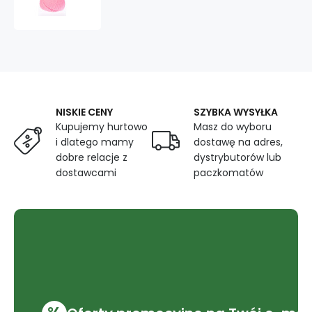
Baby
12382
NISKIE CENY
SZYBKA WYSYŁKA
Kupujemy hurtowo
Masz do wyboru
i dlatego mamy
dostawę na adres,
dobre relacje z
dystrybutorów lub
dostawcami
paczkomatów