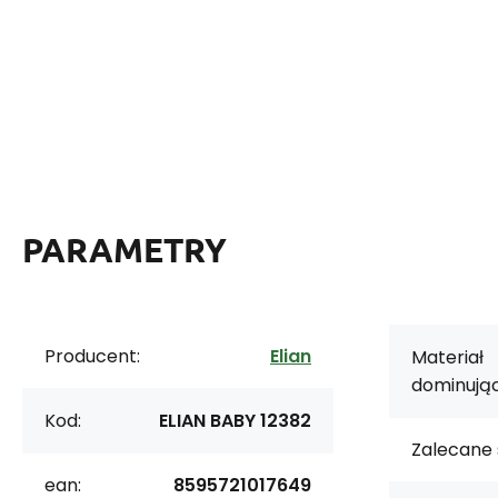
PARAMETRY
Producent:
Elian
Materiał
dominując
Kod:
ELIAN BABY 12382
Zalecane 
ean:
8595721017649