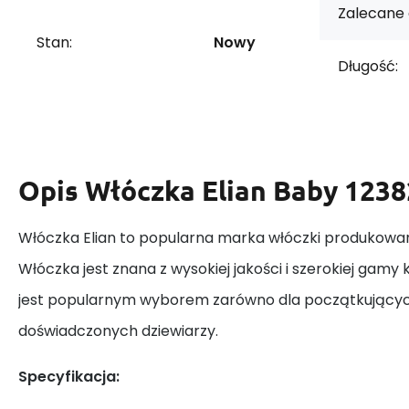
Zalecane 
Stan:
Nowy
Długość:
Opis
Włóczka Elian Baby 1238
Włóczka Elian to popularna marka włóczki produkowan
Włóczka jest znana z wysokiej jakości i szerokiej gamy k
jest popularnym wyborem zarówno dla początkujących,
doświadczonych dziewiarzy.
Specyfikacja: