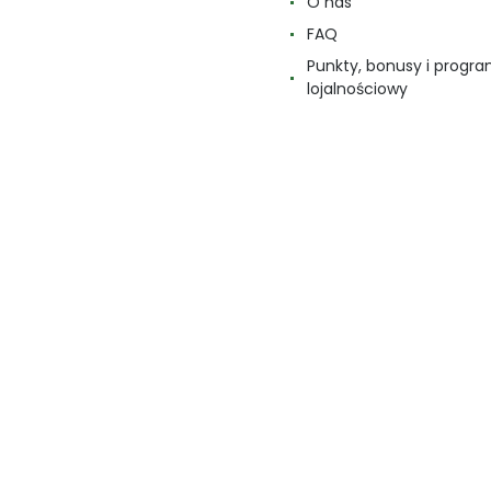
O nas
FAQ
Punkty, bonusy i progr
lojalnościowy