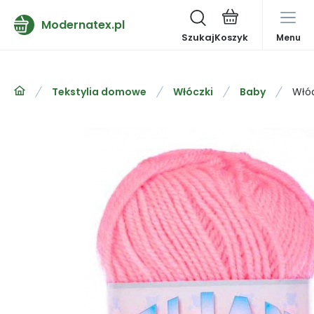
Modernatex.pl
Szukaj
Menu
Tekstylia domowe
Włóczki
Baby
Włóc