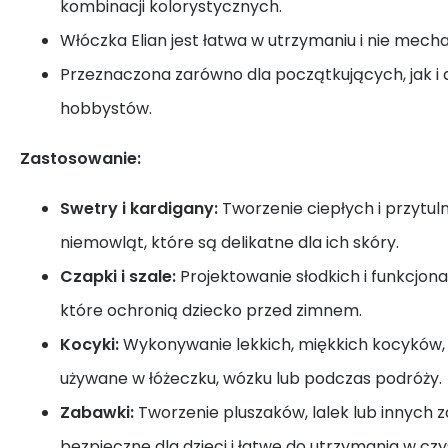
kombinacji kolorystycznych.
Włóczka Elian jest łatwa w utrzymaniu i nie mechac
Przeznaczona zarówno dla początkujących, jak i
hobbystów.
Zastosowanie:
Swetry i kardigany:
Tworzenie ciepłych i przytul
niemowląt, które są delikatne dla ich skóry.
Czapki i szale:
Projektowanie słodkich i funkcjon
które ochronią dziecko przed zimnem.
Kocyki:
Wykonywanie lekkich, miękkich kocyków,
używane w łóżeczku, wózku lub podczas podróży.
Zabawki:
Tworzenie pluszaków, lalek lub innych 
bezpieczne dla dzieci i łatwe do utrzymania w czy