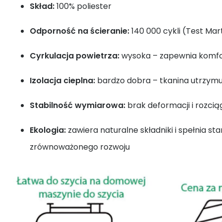
Skład:
100% poliester
Odporność na ścieranie:
140 000 cykli (Test Mar
Cyrkulacja powietrza:
wysoka – zapewnia komfo
Izolacja cieplna:
bardzo dobra – tkanina utrzymu
Stabilność wymiarowa:
brak deformacji i rozcią
Ekologia:
zawiera naturalne składniki i spełnia st
zrównoważonego rozwoju