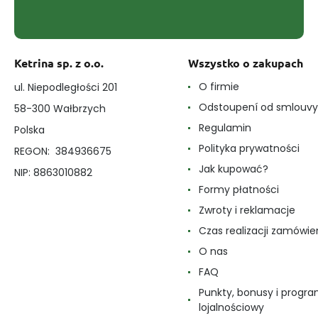
Ketrina sp. z o.o.
Wszystko o zakupach
O firmie
ul. Niepodległości 201
Odstoupení od smlouvy
58-300 Wałbrzych
Regulamin
Polska
Polityka prywatności
REGON: 384936675
Jak kupować?
NIP: 8863010882
Formy płatności
Zwroty i reklamacje
Czas realizacji zamówie
O nas
FAQ
Punkty, bonusy i progr
lojalnościowy