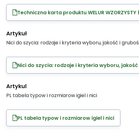
Techniczna karta produktu WELUR WZORZYSTY (
Artykuł
Nici do szycia: rodzaje i kryteria wyboru, jakość i grubo
Nici do szycia: rodzaje i kryteria wyboru, jakość
Artykul
PL tabela typow i rozmiarow igiel i nici
PL tabela typow i rozmiarow igiel i nici