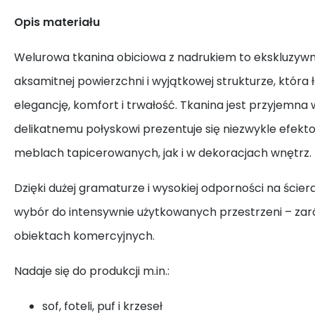
Opis materiału
Welurowa tkanina obiciowa z nadrukiem to ekskluzywn
aksamitnej powierzchni i wyjątkowej strukturze, która 
elegancję, komfort i trwałość. Tkanina jest przyjemna w
delikatnemu połyskowi prezentuje się niezwykle efek
meblach tapicerowanych, jak i w dekoracjach wnętrz.
Dzięki dużej gramaturze i wysokiej odporności na ściera
wybór do intensywnie użytkowanych przestrzeni – zar
obiektach komercyjnych.
Nadaje się do produkcji m.in.:
sof, foteli, puf i krzeseł