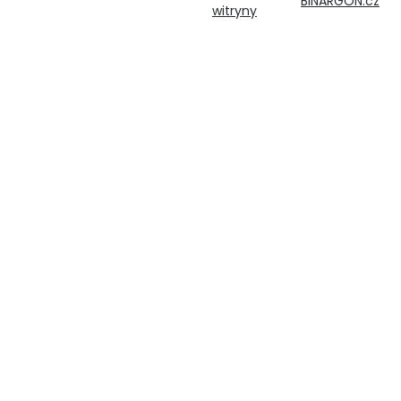
BINARGON.cz
witryny