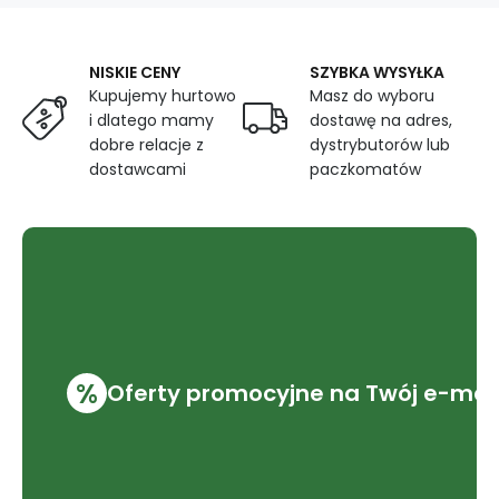
NISKIE CENY
SZYBKA WYSYŁKA
Kupujemy hurtowo
Masz do wyboru
i dlatego mamy
dostawę na adres,
dobre relacje z
dystrybutorów lub
dostawcami
paczkomatów
%
Oferty promocyjne na Twój e-mai