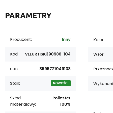
PARAMETRY
Producent:
Inny
Kolor:
Kod:
VELURTISK390986-104
Wzór:
ean:
8595721049138
Przeznacz
Stan:
Wykonani
NOWOŚCI
Skład
Poliester
materiałowy:
100%