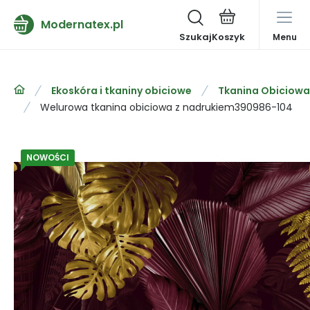
Modernatex.pl
Szukaj
Menu
Ekoskóra i tkaniny obiciowe
Tkanina Obiciowa
Welurowa tkanina obiciowa z nadrukiem390986-104
NOWOŚCI