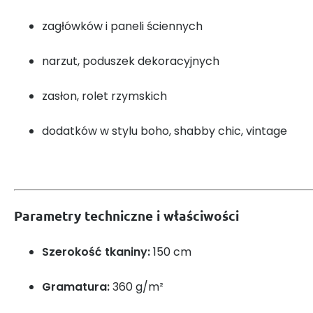
zagłówków i paneli ściennych
narzut, poduszek dekoracyjnych
zasłon, rolet rzymskich
dodatków w stylu boho, shabby chic, vintage
Parametry techniczne i właściwości
Szerokość tkaniny:
150 cm
Gramatura:
360 g/m²