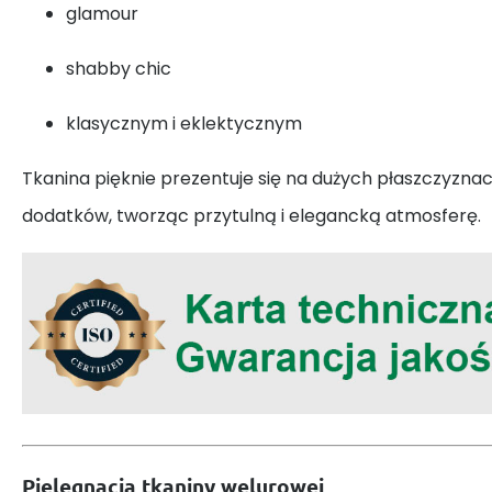
glamour
shabby chic
klasycznym i eklektycznym
Tkanina pięknie prezentuje się na dużych płaszczyznach
dodatków, tworząc przytulną i elegancką atmosferę.
Pielęgnacja tkaniny welurowej