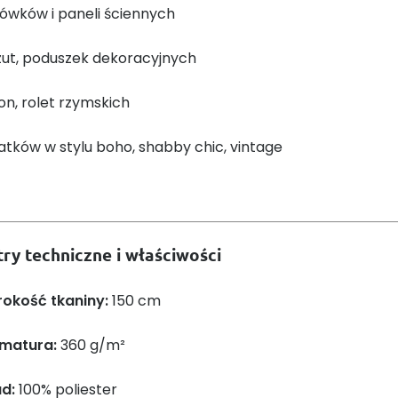
ówków i paneli ściennych
zut, poduszek dekoracyjnych
on, rolet rzymskich
tków w stylu boho, shabby chic, vintage
ry techniczne i właściwości
rokość tkaniny:
150 cm
matura:
360 g/m²
ad:
100% poliester