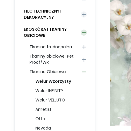
FILC TECHNICZNY I
DEKORACYJNY
EKOSKÓRA I TKANINY
OBICIOWE
Tkanina trudnopalna
Tkaniny obiciowe-Pet
Proof/WR
Tkanina Obiciowa
Welur Wzorzysty
Welur INFINITY
Welur VELLUTO
Ametist
Otto
Nevada