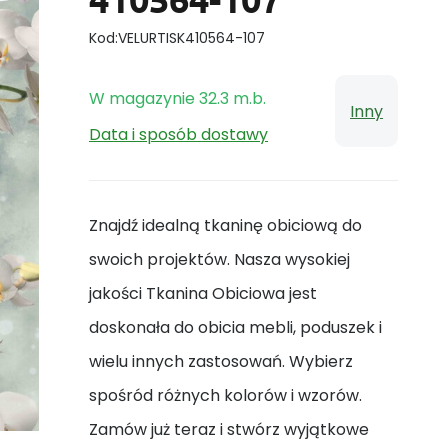
Kod:
VELURTISK410564-107
W magazynie
32.3
m.b.
Inny
Data i sposób dostawy
Znajdź idealną tkaninę obiciową do
swoich projektów. Nasza wysokiej
jakości Tkanina Obiciowa jest
doskonała do obicia mebli, poduszek i
wielu innych zastosowań. Wybierz
spośród różnych kolorów i wzorów.
Zamów już teraz i stwórz wyjątkowe