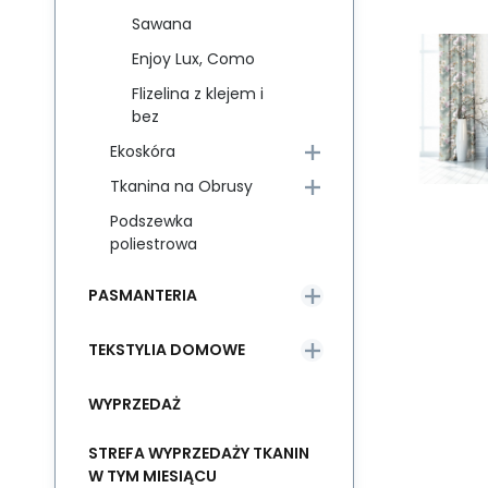
Sawana
Enjoy Lux, Como
Flizelina z klejem i
bez
Ekoskóra
Tkanina na Obrusy
Podszewka
poliestrowa
PASMANTERIA
TEKSTYLIA DOMOWE
WYPRZEDAŻ
STREFA WYPRZEDAŻY TKANIN
W TYM MIESIĄCU