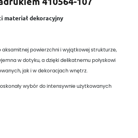
nadrukiem 410564-107
i materiał dekoracyjny
aksamitnej powierzchni i wyjątkowej strukturze,
zyjemna w dotyku, a dzięki delikatnemu połyskowi
wanych, jak i w dekoracjach wnętrz.
to doskonały wybór do intensywnie użytkowanych