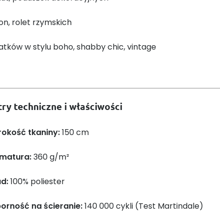
on, rolet rzymskich
tków w stylu boho, shabby chic, vintage
ry techniczne i właściwości
rokość tkaniny:
150 cm
matura:
360 g/m²
ad:
100% poliester
orność na ścieranie:
140 000 cykli (Test Martindale)