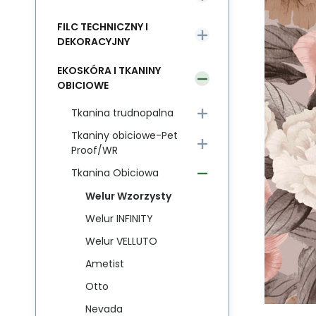
FILC TECHNICZNY I
DEKORACYJNY
EKOSKÓRA I TKANINY
OBICIOWE
Tkanina trudnopalna
Tkaniny obiciowe-Pet
Proof/WR
Tkanina Obiciowa
Welur Wzorzysty
Welur INFINITY
Welur VELLUTO
Ametist
Otto
Nevada