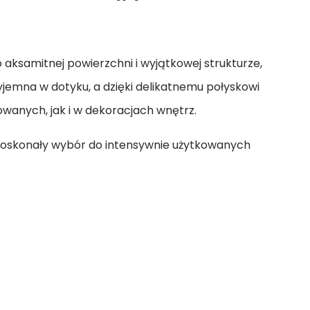
aksamitnej powierzchni i wyjątkowej strukturze,
zyjemna w dotyku, a dzięki delikatnemu połyskowi
wanych, jak i w dekoracjach wnętrz.
to doskonały wybór do intensywnie użytkowanych