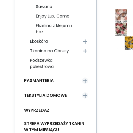
Sawana
Enjoy Lux, Como
Flizelina z klejem i
bez
Ekoskóra
Tkanina na Obrusy
Podszewka
poliestrowa
PASMANTERIA
TEKSTYLIA DOMOWE
WYPRZEDAŻ
STREFA WYPRZEDAŻY TKANIN
W TYM MIESIĄCU