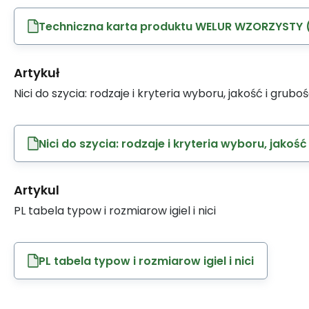
Techniczna karta produktu WELUR WZORZYSTY (
Artykuł
Nici do szycia: rodzaje i kryteria wyboru, jakość i grubo
Nici do szycia: rodzaje i kryteria wyboru, jakość
Artykul
PL tabela typow i rozmiarow igiel i nici
PL tabela typow i rozmiarow igiel i nici