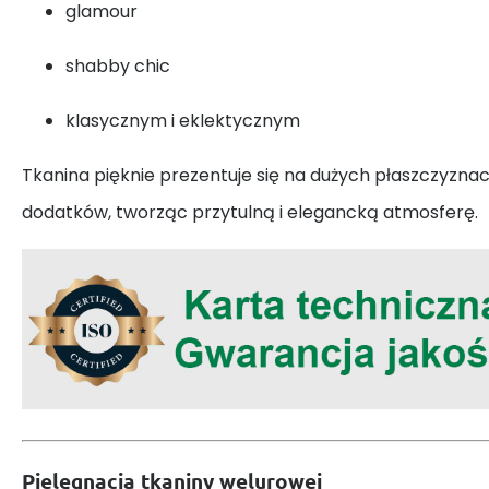
glamour
shabby chic
klasycznym i eklektycznym
Tkanina pięknie prezentuje się na dużych płaszczyznach
dodatków, tworząc przytulną i elegancką atmosferę.
Pielęgnacja tkaniny welurowej