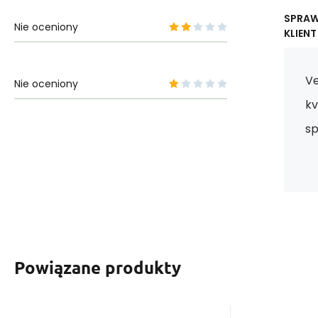
SPRA
Nie oceniony
KLIENT
Ve
Nie oceniony
kv
sp
Powiązane produkty