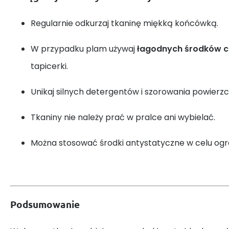
Regularnie odkurzaj tkaninę miękką końcówką.
W przypadku plam używaj
łagodnych środków 
tapicerki.
Unikaj silnych detergentów i szorowania powierzc
Tkaniny nie należy prać w pralce ani wybielać.
Można stosować środki antystatyczne w celu ogra
Podsumowanie