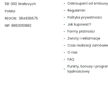
Odstoupení od smlouvy
58-300 Wałbrzych
Regulamin
Polska
Polityka prywatności
REGON: 384936675
Jak kupować?
NIP: 8863010882
Formy płatności
Zwroty i reklamacje
Czas realizacji zamówie
O nas
FAQ
Punkty, bonusy i progr
lojalnościowy