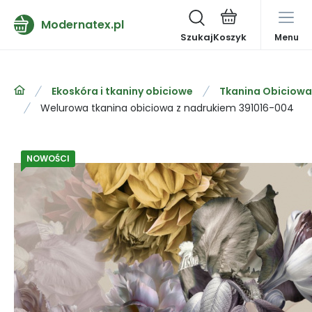
Modernatex.pl
Szukaj
Menu
Ekoskóra i tkaniny obiciowe
Tkanina Obiciowa
Welurowa tkanina obiciowa z nadrukiem 391016-004
NOWOŚCI