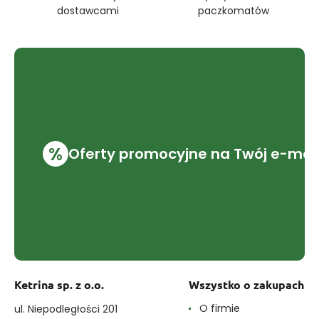
dostawcami
paczkomatów
%
Oferty promocyjne na Twój e-mai
Ketrina sp. z o.o.
Wszystko o zakupach
O firmie
ul. Niepodległości 201