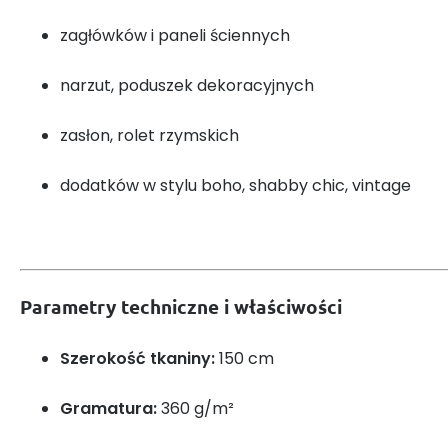
zagłówków i paneli ściennych
narzut, poduszek dekoracyjnych
zasłon, rolet rzymskich
dodatków w stylu boho, shabby chic, vintage
Parametry techniczne i właściwości
Szerokość tkaniny:
150 cm
Gramatura:
360 g/m²