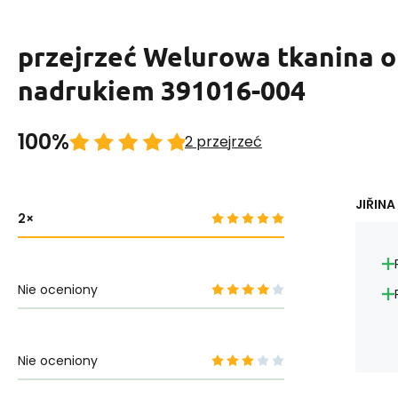
przejrzeć Welurowa tkanina o
nadrukiem 391016-004
100%
2 przejrzeć
JIŘINA
2
Nie oceniony
Nie oceniony