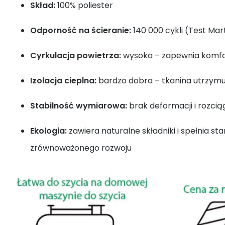
Skład:
100% poliester
Odporność na ścieranie:
140 000 cykli (Test Mar
Cyrkulacja powietrza:
wysoka – zapewnia komfo
Izolacja cieplna:
bardzo dobra – tkanina utrzymu
Stabilność wymiarowa:
brak deformacji i rozcią
Ekologia:
zawiera naturalne składniki i spełnia st
zrównoważonego rozwoju