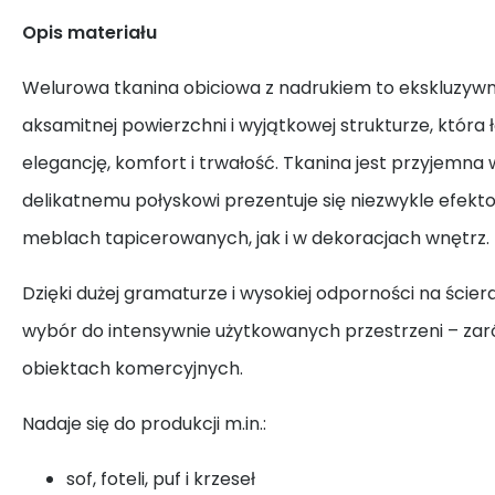
Opis materiału
Welurowa tkanina obiciowa z nadrukiem to ekskluzywn
aksamitnej powierzchni i wyjątkowej strukturze, która 
elegancję, komfort i trwałość. Tkanina jest przyjemna w
delikatnemu połyskowi prezentuje się niezwykle efek
meblach tapicerowanych, jak i w dekoracjach wnętrz.
Dzięki dużej gramaturze i wysokiej odporności na ściera
wybór do intensywnie użytkowanych przestrzeni – zar
obiektach komercyjnych.
Nadaje się do produkcji m.in.:
sof, foteli, puf i krzeseł