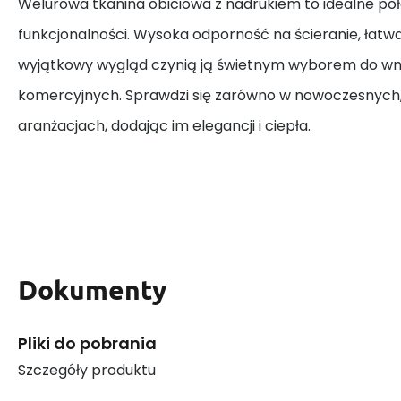
Welurowa tkanina obiciowa z nadrukiem to idealne połą
funkcjonalności. Wysoka odporność na ścieranie, łatwa
wyjątkowy wygląd czynią ją świetnym wyborem do wn
komercyjnych. Sprawdzi się zarówno w nowoczesnych, 
aranżacjach, dodając im elegancji i ciepła.
Dokumenty
Pliki do pobrania
Szczegóły produktu