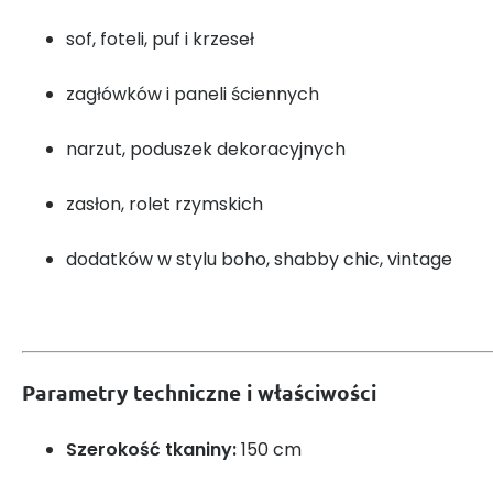
sof, foteli, puf i krzeseł
zagłówków i paneli ściennych
narzut, poduszek dekoracyjnych
zasłon, rolet rzymskich
dodatków w stylu boho, shabby chic, vintage
Parametry techniczne i właściwości
Szerokość tkaniny:
150 cm