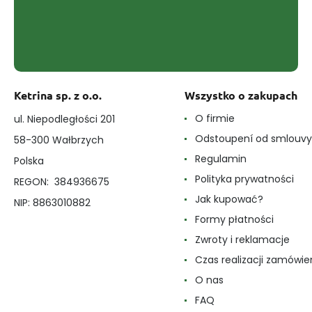
Ketrina sp. z o.o.
Wszystko o zakupach
O firmie
ul. Niepodległości 201
Odstoupení od smlouvy
58-300 Wałbrzych
Regulamin
Polska
Polityka prywatności
REGON: 384936675
Jak kupować?
NIP: 8863010882
Formy płatności
Zwroty i reklamacje
Czas realizacji zamówie
O nas
FAQ