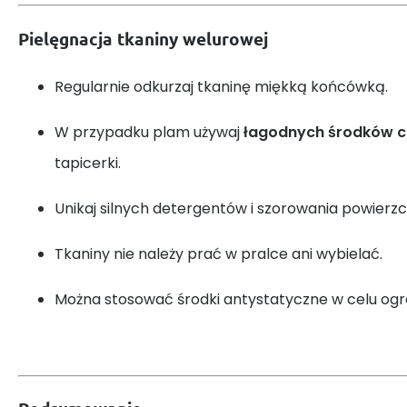
Pielęgnacja tkaniny welurowej
Regularnie odkurzaj tkaninę miękką końcówką.
W przypadku plam używaj
łagodnych środków 
tapicerki.
Unikaj silnych detergentów i szorowania powierzc
Tkaniny nie należy prać w pralce ani wybielać.
Można stosować środki antystatyczne w celu ogra