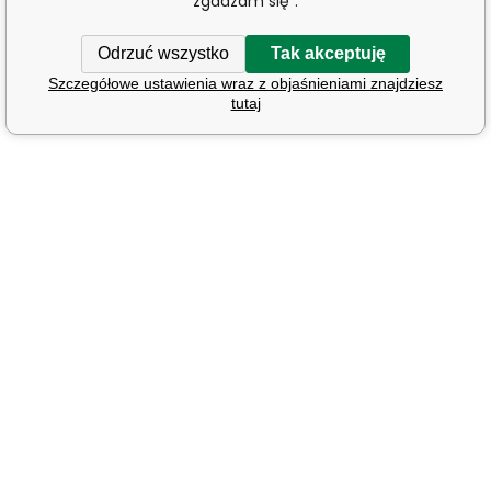
zgadzam się".
Odrzuć wszystko
Tak akceptuję
Szczegółowe ustawienia wraz z objaśnieniami znajdziesz
tutaj