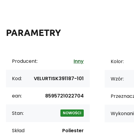
PARAMETRY
Producent:
Inny
Kolor:
Kod:
VELURTISK391187-101
Wzór:
ean:
8595721022704
Przeznacz
Stan:
Wykonani
NOWOŚCI
Skład
Poliester