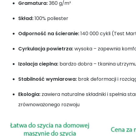
Gramatura:
360 g/m²
Skład:
100% poliester
Odporność na ścieranie:
140 000 cykli (Test Mar
Cyrkulacja powietrza:
wysoka – zapewnia komfo
Izolacja cieplna:
bardzo dobra – tkanina utrzymu
Stabilność wymiarowa:
brak deformacji i rozcią
Ekologia:
zawiera naturalne składniki i spełnia st
zrównoważonego rozwoju