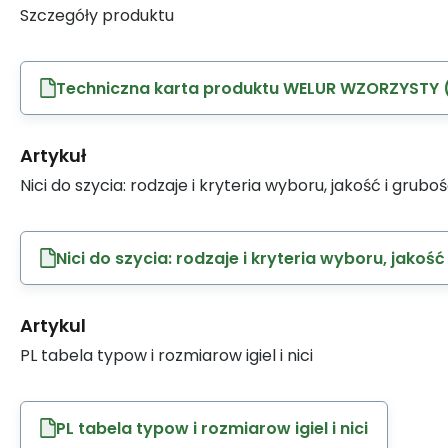
Szczegóły produktu
Techniczna karta produktu WELUR WZORZYSTY (
Artykuł
Nici do szycia: rodzaje i kryteria wyboru, jakość i grubo
Nici do szycia: rodzaje i kryteria wyboru, jakość
Artykul
PL tabela typow i rozmiarow igiel i nici
PL tabela typow i rozmiarow igiel i nici