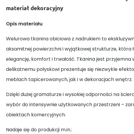
materiał dekoracyjny
Opis materiału
Welurowa tkanina obiciowa z nadrukiem to ekskluzywn
aksamitnej powierzchni i wyjątkowej strukturze, która 
elegancję, komfort i trwałość. Tkanina jest przyjemna w
delikatnemu połyskowi prezentuje się niezwykle efek
meblach tapicerowanych, jak i w dekoracjach wnętrz.
Dzięki dużej gramaturze i wysokiej odporności na ściera
wybór do intensywnie użytkowanych przestrzeni – zar
obiektach komercyjnych.
Nadaje się do produkcji m.in.: