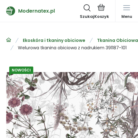
Modernatex.pl
Szukaj
Menu
Ekoskóra i tkaniny obiciowe
Tkanina Obiciowa
Welurowa tkanina obiciowa z nadrukiem 391187-101
NOWOŚCI