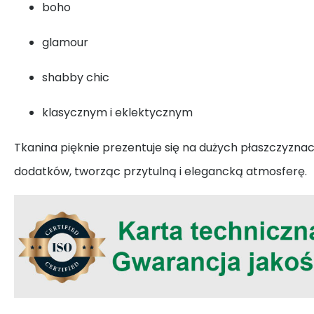
boho
glamour
shabby chic
klasycznym i eklektycznym
Tkanina pięknie prezentuje się na dużych płaszczyznach
dodatków, tworząc przytulną i elegancką atmosferę.