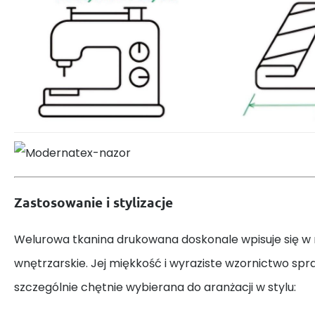
Zastosowanie i stylizacje
Welurowa tkanina drukowana doskonale wpisuje się w
wnętrzarskie. Jej miękkość i wyraziste wzornictwo spraw
szczególnie chętnie wybierana do aranżacji w stylu: