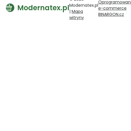
Oprogramowan
Modernatex.pl
Modernatex.pl
e-commerce
|
Mapa
BINARGON.cz
witryny