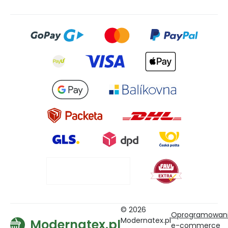
© 2026
Oprogramowan
Modernatex.pl
Modernatex.pl
e-commerce