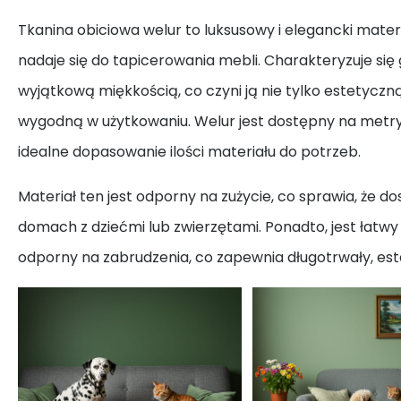
Tkanina obiciowa welur to luksusowy i elegancki mater
nadaje się do tapicerowania mebli. Charakteryzuje się 
wyjątkową miękkością, co czyni ją nie tylko estetyczną
wygodną w użytkowaniu. Welur jest dostępny na metry
idealne dopasowanie ilości materiału do potrzeb.
Materiał ten jest odporny na zużycie, co sprawia, że d
domach z dziećmi lub zwierzętami. Ponadto, jest łatwy
odporny na zabrudzenia, co zapewnia długotrwały, es