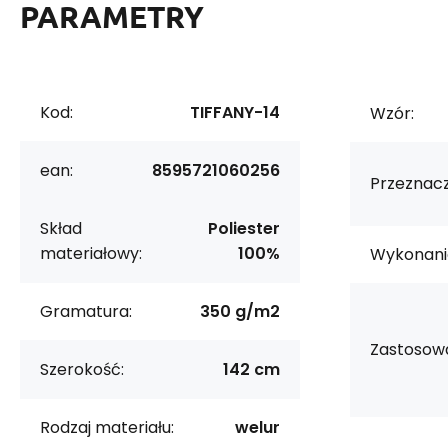
PARAMETRY
Kod:
TIFFANY-14
Wzór:
ean:
8595721060256
Przeznacz
Skład
Poliester
materiałowy:
100%
Wykonani
Gramatura:
350 g/m2
Zastosowa
Szerokość:
142 cm
Rodzaj materiału:
welur