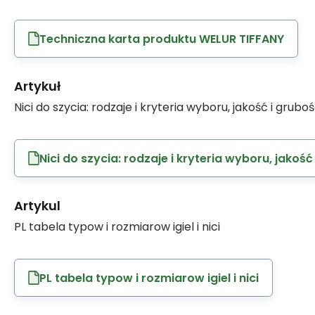
Techniczna karta produktu WELUR TIFFANY
Artykuł
Nici do szycia: rodzaje i kryteria wyboru, jakość i grubo
Nici do szycia: rodzaje i kryteria wyboru, jakość
Artykul
PL tabela typow i rozmiarow igiel i nici
PL tabela typow i rozmiarow igiel i nici