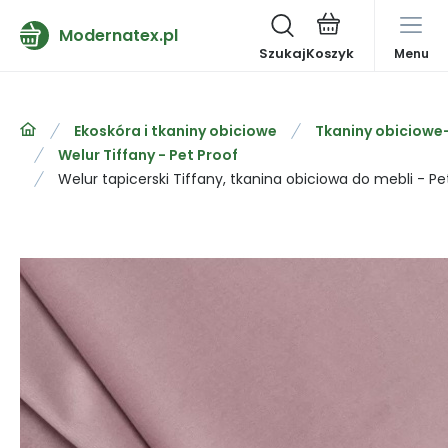
Modernatex.pl
Szukaj
Menu
Ekoskóra i tkaniny obiciowe
Tkaniny obiciowe
Welur Tiffany - Pet Proof
Welur tapicerski Tiffany, tkanina obiciowa do mebli - Pe