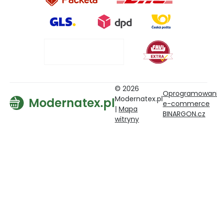
© 2026
Oprogramowan
Modernatex.pl
Modernatex.pl
e-commerce
|
Mapa
BINARGON.cz
witryny