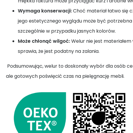
miękka faktura może przyciągać kurz i drobne wł
Wymaga konserwacji:
Choć materiał łatwo się c
jego estetycznego wyglądu może być potrzebna r
szczególnie w przypadku jasnych kolorów.
Może chłonąć wilgoć:
Welur nie jest materiałe
sprawia, że jest podatny na zalania.
Podsumowując, welur to doskonały wybór dla osób cen
ale gotowych poświęcić czas na pielęgnację mebli.