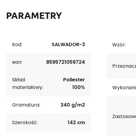
PARAMETRY
Kod:
SALWADOR-3
Wzór:
ean:
8595721059724
Przeznacz
Skład
Poliester
materiałowy:
100%
Wykonani
Gramatura:
340 g/m2
Zastosowa
Szerokość:
142 cm