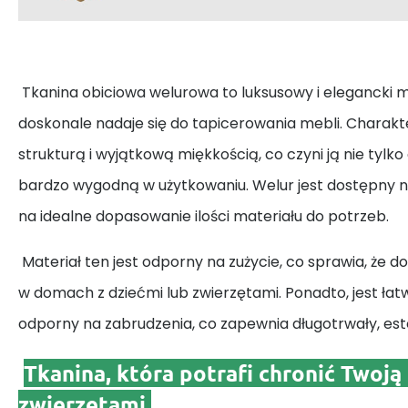
Tkanina obiciowa welurowa to luksusowy i elegancki ma
doskonale nadaje się do tapicerowania mebli. Charakt
strukturą i wyjątkową miękkością, co czyni ją nie tylko
bardzo wygodną w użytkowaniu. Welur jest dostępny 
na idealne dopasowanie ilości materiału do potrzeb.
Materiał ten jest odporny na zużycie, co sprawia, że 
w domach z dziećmi lub zwierzętami. Ponadto, jest łat
odporny na zabrudzenia, co zapewnia długotrwały, es
Tkanina, która potrafi chronić Twoją
zwierzętami.