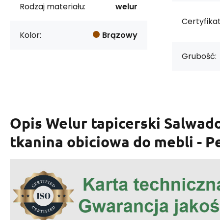
Rodzaj materiału:
welur
Certyfikat
Kolor:
Brązowy
Grubość:
Opis
Welur tapicerski Salwad
tkanina obiciowa do mebli - P