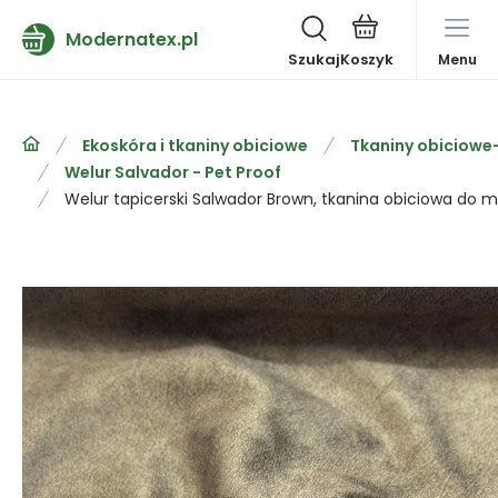
Modernatex.pl
Szukaj
Menu
Ekoskóra i tkaniny obiciowe
Tkaniny obiciowe
Welur Salvador - Pet Proof
Welur tapicerski Salwador Brown, tkanina obiciowa do me