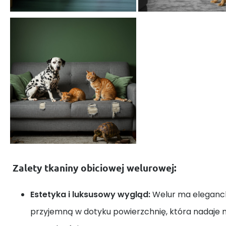
Zalety tkaniny obiciowej welurowej:
Estetyka i luksusowy wygląd:
Welur ma eleganck
przyjemną w dotyku powierzchnię, która nadaje m