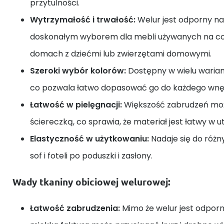
przytulności.
Wytrzymałość i trwałość:
Welur jest odporny na 
doskonałym wyborem dla mebli używanych na co 
domach z dziećmi lub zwierzętami domowymi.
Szeroki wybór kolorów:
Dostępny w wielu warian
co pozwala łatwo dopasować go do każdego wnę
Łatwość w pielęgnacji:
Większość zabrudzeń moż
ściereczką, co sprawia, że materiał jest łatwy w u
Elastyczność w użytkowaniu:
Nadaje się do różn
sof i foteli po poduszki i zasłony.
Wady tkaniny obiciowej welurowej:
Łatwość zabrudzenia:
Mimo że welur jest odporn