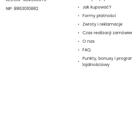
Jak kupować?
NIP: 8863010882
Formy płatności
Zwroty i reklamacje
Czas realizacji zamówie
O nas
FAQ
Punkty, bonusy i progr
lojalnościowy