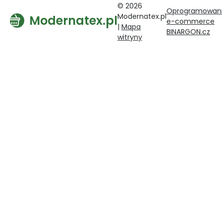
© 2026
Oprogramowan
Modernatex.pl
Modernatex.pl
e-commerce
|
Mapa
BINARGON.cz
witryny