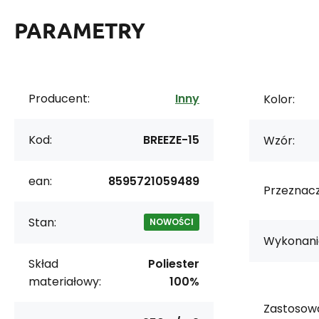
PARAMETRY
Producent:
Inny
Kolor:
Kod:
BREEZE-15
Wzór:
ean:
8595721059489
Przeznacz
Stan:
NOWOŚCI
Wykonani
Skład
Poliester
materiałowy:
100%
Zastosowa