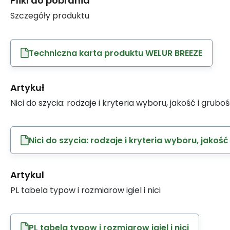
Pliki do pobrania
Szczegóły produktu
Techniczna karta produktu WELUR BREEZE
Artykuł
Nici do szycia: rodzaje i kryteria wyboru, jakość i grubo
Nici do szycia: rodzaje i kryteria wyboru, jakość
Artykul
PL tabela typow i rozmiarow igiel i nici
PL tabela typow i rozmiarow igiel i nici