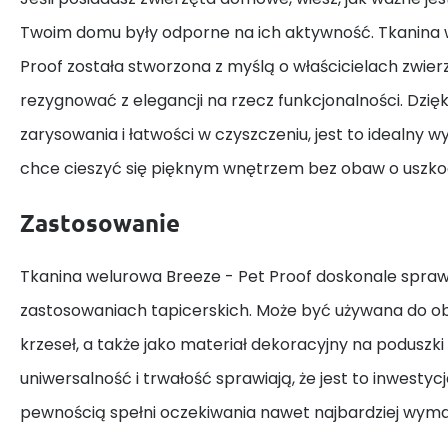
Twoim domu były odporne na ich aktywność. Tkanina 
Proof została stworzona z myślą o właścicielach zwierz
rezygnować z elegancji na rzecz funkcjonalności. Dzięk
zarysowania i łatwości w czyszczeniu, jest to idealny w
chce cieszyć się pięknym wnętrzem bez obaw o uszko
Zastosowanie
Tkanina welurowa Breeze - Pet Proof doskonale spraw
zastosowaniach tapicerskich. Może być używana do obija
krzeseł, a także jako materiał dekoracyjny na poduszki 
uniwersalność i trwałość sprawiają, że jest to inwestycj
pewnością spełni oczekiwania nawet najbardziej wyma