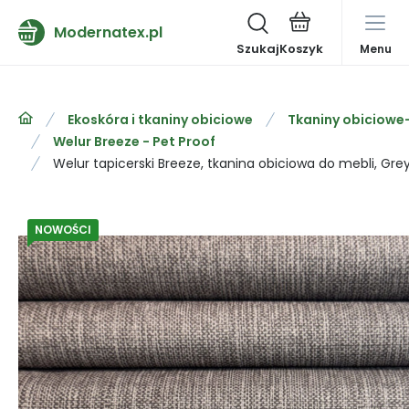
Modernatex.pl
Szukaj
Menu
Ekoskóra i tkaniny obiciowe
Tkaniny obiciowe
Welur Breeze - Pet Proof
Welur tapicerski Breeze, tkanina obiciowa do mebli, Gre
NOWOŚCI