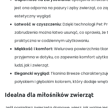
jest ona odporna na pazury i zęby zwierząt, co z
estetyczny wygląd.
Łatwość w czyszczeniu:
Dzięki technologii Pet Pr
zabrudzenia można łatwo usunąć, co sprawia, że t
praktyczna w codziennym użytkowaniu.
Miękkość i komfort:
Welurowa powierzchnia tkani
przyjemna w dotyku, co zapewnia komfort użytk
ludzi, jak i zwierząt.
Elegancki wygląd:
Tkanina Breeze charakteryzuj
połyskiem i głębokim kolorem, który dodaje wnętrz
Idealna dla miłośników zwierząt
Jeśli posiadasz zwierzęta domowe, wiesz, jak ważne jes