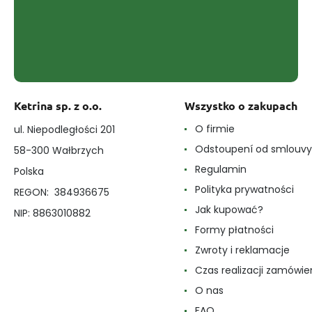
Ketrina sp. z o.o.
Wszystko o zakupach
O firmie
ul. Niepodległości 201
Odstoupení od smlouvy
58-300 Wałbrzych
Regulamin
Polska
Polityka prywatności
REGON: 384936675
Jak kupować?
NIP: 8863010882
Formy płatności
Zwroty i reklamacje
Czas realizacji zamówie
O nas
FAQ