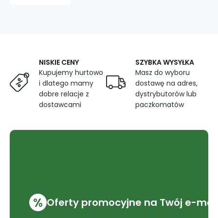
obiciowa
do
mebli,
Grey
NISKIE CENY
SZYBKA WYSYŁKA
Kupujemy hurtowo
Masz do wyboru
i dlatego mamy
dostawę na adres,
dobre relacje z
dystrybutorów lub
dostawcami
paczkomatów
%
Oferty promocyjne na Twój e-mai