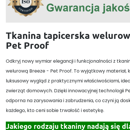
Tkanina tapicerska welurow
Pet Proof
Odkryj nowy wymiar elegancji i funkcjonalności z tkan
welurową Breeze - Pet Proof. To wyjątkowy materiał, k
luksusowy wygląd z praktycznymi właściwościami, idea
zwierząt domowych. Dzięki innowacyjnej technologii Pet
odporna na zarysowania i zabrudzenia, co czyni ją d
każdego, kto ceni sobie trwałość i estetykę.
Jakiego rodzaju tkaniny nadają się dl