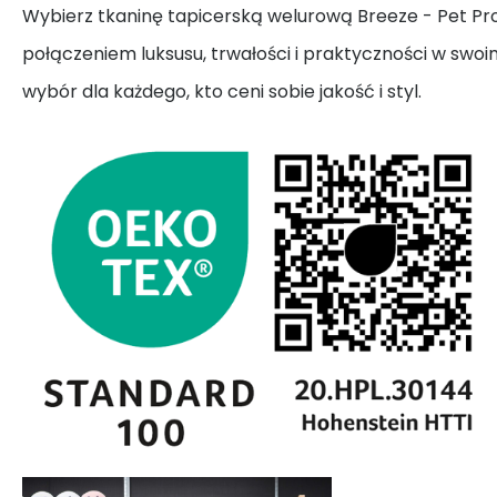
Wybierz tkaninę tapicerską welurową Breeze - Pet Proof
połączeniem luksusu, trwałości i praktyczności w swo
wybór dla każdego, kto ceni sobie jakość i styl.