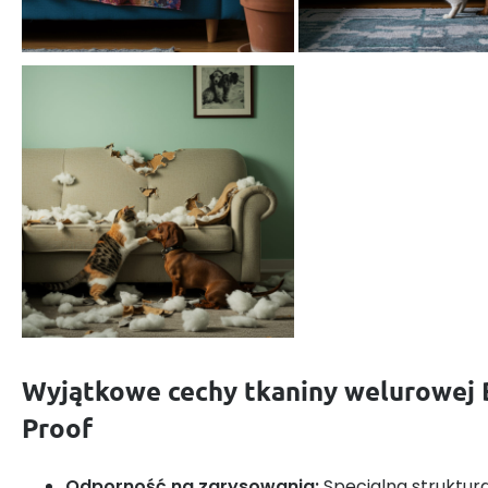
Wyjątkowe cechy tkaniny welurowej B
Proof
Odporność na zarysowania:
Specjalna struktura