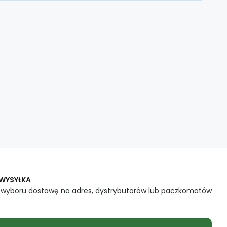
 WYSYŁKA
 wyboru dostawę na adres, dystrybutorów lub paczkomatów