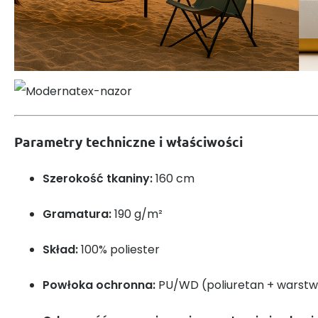
Parametry techniczne i właściwości
Szerokość tkaniny:
160 cm
Gramatura:
190 g/m²
Skład:
100% poliester
Powłoka ochronna:
PU/WD (poliuretan + warst