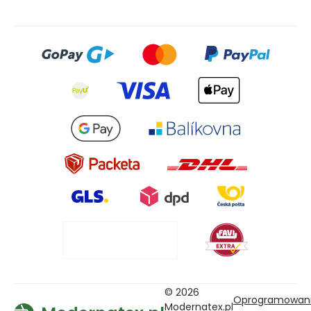
© 2026
Oprogramowan
Modernatex.pl