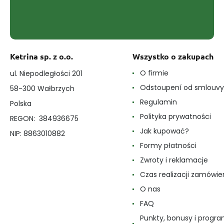
Ketrina sp. z o.o.
Wszystko o zakupach
O firmie
ul. Niepodległości 201
Odstoupení od smlouvy
58-300 Wałbrzych
Regulamin
Polska
Polityka prywatności
REGON: 384936675
Jak kupować?
NIP: 8863010882
Formy płatności
Zwroty i reklamacje
Czas realizacji zamówie
O nas
FAQ
Punkty, bonusy i progr