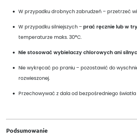
W przypadku drobnych zabrudzeń – przetrzeć wi
W przypadku silniejszych –
prać ręcznie lub w tr
temperaturze maks. 30°C.
Nie stosować wybielaczy chlorowych ani silny
Nie wykręcać po praniu – pozostawić do wyschnię
rozwieszonej.
Przechowywać z dala od bezpośredniego światła s
Podsumowanie