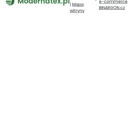
Modernatex.pl
e-commerce
|
Mapa
BINARGON.cz
witryny