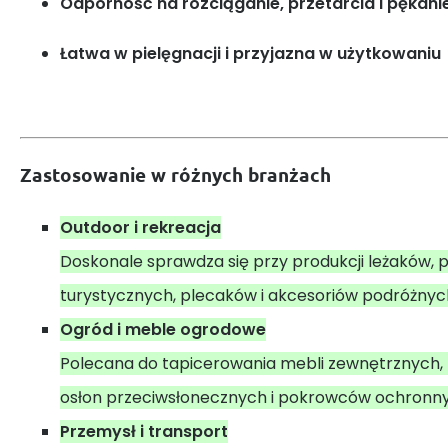
Odporność na rozciąganie, przetarcia i pękani
Łatwa w pielęgnacji i przyjazna w użytkowaniu
Zastosowanie w różnych branżach
Outdoor i rekreacja
Doskonale sprawdza się przy produkcji leżaków, p
turystycznych, plecaków i akcesoriów podróżnyc
Ogród i meble ogrodowe
Polecana do tapicerowania mebli zewnętrznych,
osłon przeciwsłonecznych i pokrowców ochronn
Przemysł i transport