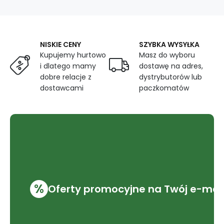
zielone
NISKIE CENY
SZYBKA WYSYŁKA
Kupujemy hurtowo
Masz do wyboru
i dlatego mamy
dostawę na adres,
dobre relacje z
dystrybutorów lub
dostawcami
paczkomatów
%
Oferty promocyjne na Twój e-mai