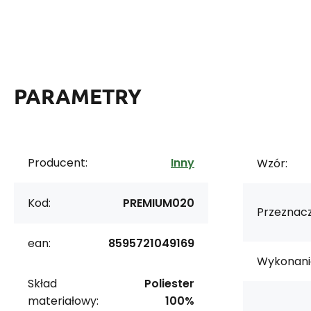
PARAMETRY
Producent:
Inny
Wzór:
Kod:
PREMIUM020
Przeznacz
ean:
8595721049169
Wykonani
Skład
Poliester
materiałowy:
100%