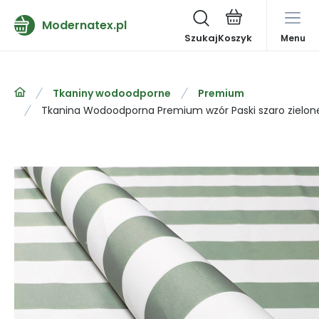
Modernatex.pl
Szukaj
Menu
Tkaniny wodoodporne
Premium
Tkanina Wodoodporna Premium wzór Paski szaro zielon