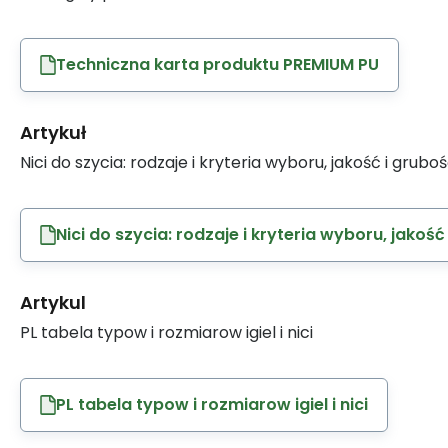
Techniczna karta produktu PREMIUM PU
Artykuł
Nici do szycia: rodzaje i kryteria wyboru, jakość i grubo
Nici do szycia: rodzaje i kryteria wyboru, jakość
Artykul
PL tabela typow i rozmiarow igiel i nici
PL tabela typow i rozmiarow igiel i nici