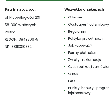
Ketrina sp. z o.o.
Wszystko o zakupach
O firmie
ul. Niepodległości 201
Odstoupení od smlouvy
58-300 Wałbrzych
Regulamin
Polska
Polityka prywatności
REGON: 384936675
Jak kupować?
NIP: 8863010882
Formy płatności
Zwroty i reklamacje
Czas realizacji zamówie
O nas
FAQ
Punkty, bonusy i progr
lojalnościowy