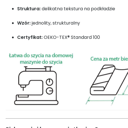
Struktura:
delikatna tekstura na podkładzie
Wzór:
jednolity, strukturalny
Certyfikat:
OEKO-TEX® Standard 100