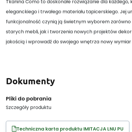
Tkanina Como to doskonałe rozwiązanie dla każdego, 
eleganckiego i trwałego materiału tapicerskiego. Jej u
funkcjonalność czynią ją świetnym wyborem zarówno 
starych mebli, jak i tworzenia nowych projektów dekora
jakością i wprowadź do swojego wnętrza nowy wymiar k
Dokumenty
Pliki do pobrania
Szczegóły produktu
Techniczna karta produktu IMITACJA LNU PU