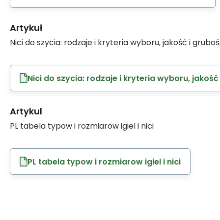
Artykuł
Nici do szycia: rodzaje i kryteria wyboru, jakość i grubo
Nici do szycia: rodzaje i kryteria wyboru, jakość
Artykul
PL tabela typow i rozmiarow igiel i nici
PL tabela typow i rozmiarow igiel i nici