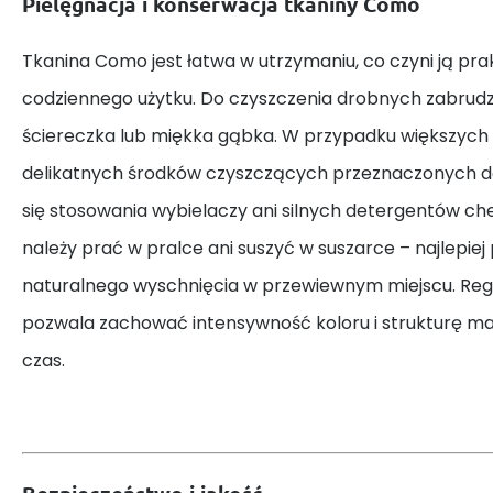
Pielęgnacja i konserwacja tkaniny Como
Tkanina Como jest łatwa w utrzymaniu, co czyni ją 
codziennego użytku. Do czyszczenia drobnych zabrud
ściereczka lub miękka gąbka. W przypadku większyc
delikatnych środków czyszczących przeznaczonych do 
się stosowania wybielaczy ani silnych detergentów ch
należy prać w pralce ani suszyć w suszarce – najlepiej
naturalnego wyschnięcia w przewiewnym miejscu. Reg
pozwala zachować intensywność koloru i strukturę mat
czas.