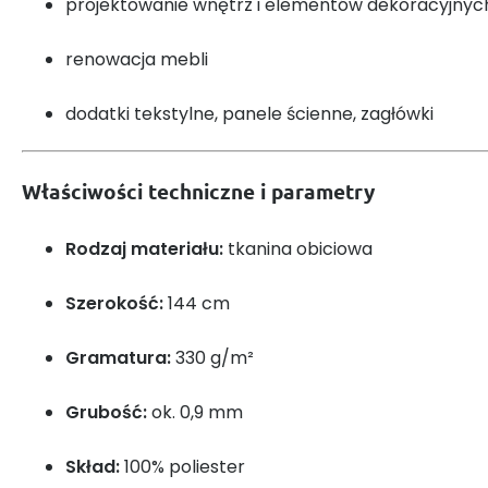
projektowanie wnętrz i elementów dekoracyjnyc
renowacja mebli
dodatki tekstylne, panele ścienne, zagłówki
Właściwości techniczne i parametry
Rodzaj materiału:
tkanina obiciowa
Szerokość:
144 cm
Gramatura:
330 g/m²
Grubość:
ok. 0,9 mm
Skład:
100% poliester