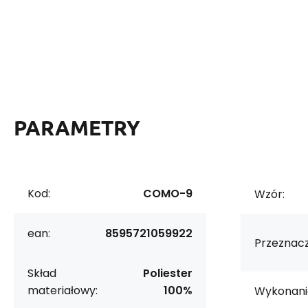
PARAMETRY
Kod:
COMO-9
Wzór:
ean:
8595721059922
Przeznacz
Skład
Poliester
materiałowy:
100%
Wykonani