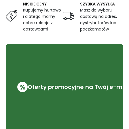
NISKIE CENY
SZYBKA WYSYŁKA
Kupujemy hurtowo
Masz do wyboru
i dlatego mamy
dostawę na adres,
dobre relacje z
dystrybutorów lub
dostawcami
paczkomatów
%
Oferty promocyjne na Twój e-mai