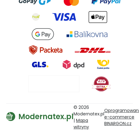
© 2026
Oprogramowan
Modernatex.pl
Modernatex.pl
e-commerce
|
Mapa
BINARGON.cz
witryny