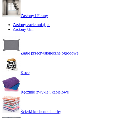
Zasłony i Firany
Zasłony zaciemniające
Zasłony Uni
Żagle przeciwsłoneczne ogrodowe
Koce
Ręczniki zwykłe i kąpielowe
Ścierki kuchenne i torby