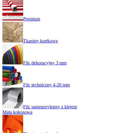
Premium
Tkaniny kurtkowe
Filc dekoracyjny 3 mm
Filc techniczny 4-20 mm
Filc samoprzylepny z klejem
Mata kokosowa