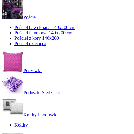
Pościel
Pościel bawełniana 140x200 cm
Pościel flanelowa 140x200 cm
Pościel z kory 140x200
Pościel dziecięca
Poszewki
Poduszki Siedzisko
Kołdry i poduszki
Kołdry