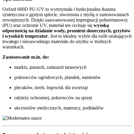
Oxford 600D PU-UV to wytrzymała i funkcjonalna tkanina
syntetyczna o gęstym splocie, stworzona z myślą o zastosowaniach
zewnętrznych. Dzięki zaawansowanej impregnacji poliuretanowej
(PU) oraz ochronie UV, materiał ten cechuje się
wysoką
odpornością na działanie wody, promieni słonecznych, grzybów
i wysokich temperatur
. Jest to idealny wybór dla osób szukających
trwałego i niezawodnego materiału do użytku w trudnych
warunkach.
Zastosowanie m.in. do:
markiz, parasoli, zadaszeń tarasowych
pokrowców ogrodowych, plandek, namiotów
plecaków, toreb, legowisk dla zwierząt
odzieży ochronnej, pokrowców na sprzęt
akcesoriów medycznych, materacy, podkładów