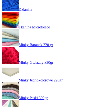
Dzianina
Tkanina Microfleece
Minky Baranek 220 gr
Minky Gwiazdy 320gr
Minky Jednokolorowe 220gr
Minky Paski 300gr