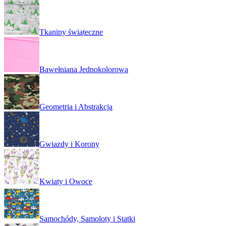
Tkaniny świąteczne
Bawełniana Jednokolorowa
Geometria i Abstrakcja
Gwiazdy i Korony
Kwiaty i Owoce
Samochódy, Samoloty i Statki