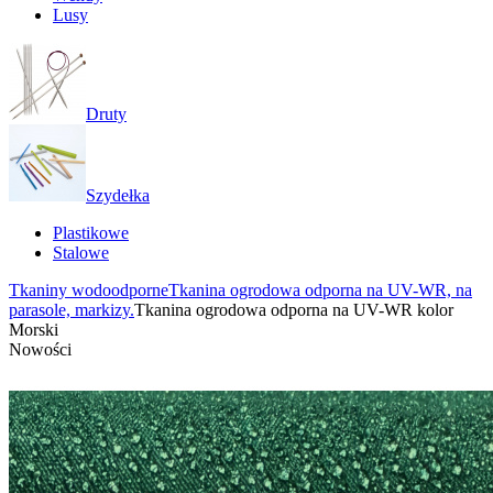
Lusy
Druty
Szydełka
Plastikowe
Stalowe
Tkaniny wodoodporne
Tkanina ogrodowa odporna na UV-WR, na
parasole, markizy.
Tkanina ogrodowa odporna na UV-WR kolor
Morski
Nowości