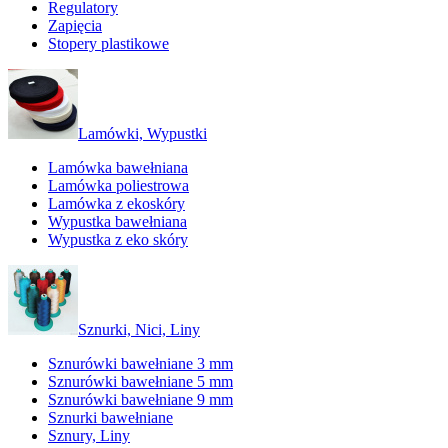
Regulatory
Zapięcia
Stopery plastikowe
Lamówki, Wypustki
Lamówka bawełniana
Lamówka poliestrowa
Lamówka z ekoskóry
Wypustka bawełniana
Wypustka z eko skóry
Sznurki, Nici, Liny
Sznurówki bawełniane 3 mm
Sznurówki bawełniane 5 mm
Sznurówki bawełniane 9 mm
Sznurki bawełniane
Sznury, Liny