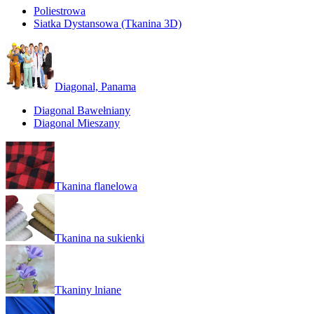
Poliestrowa
Siatka Dystansowa (Tkanina 3D)
Diagonal, Panama
Diagonal Bawełniany
Diagonal Mieszany
Tkanina flanelowa
Tkanina na sukienki
Tkaniny lniane