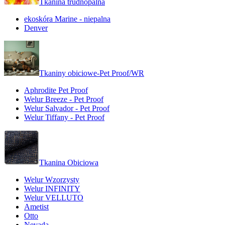
Tkanina trudnopalna
ekoskóra Marine - niepalna
Denver
Tkaniny obiciowe-Pet Proof/WR
Aphrodite Pet Proof
Welur Breeze - Pet Proof
Welur Salvador - Pet Proof
Welur Tiffany - Pet Proof
Tkanina Obiciowa
Welur Wzorzysty
Welur INFINITY
Welur VELLUTO
Ametist
Otto
Nevada