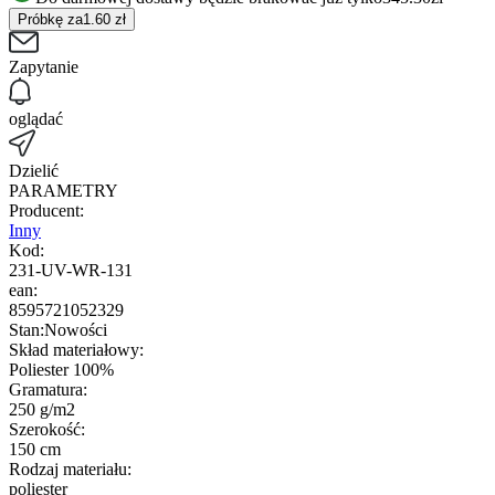
Próbkę za
1.60
zł
Zapytanie
oglądać
Dzielić
PARAMETRY
Producent:
Inny
Kod:
231-UV-WR-131
ean:
8595721052329
Stan:
Nowości
Skład materiałowy:
Poliester 100%
Gramatura:
250 g/m2
Szerokość:
150 cm
Rodzaj materiału:
poliester