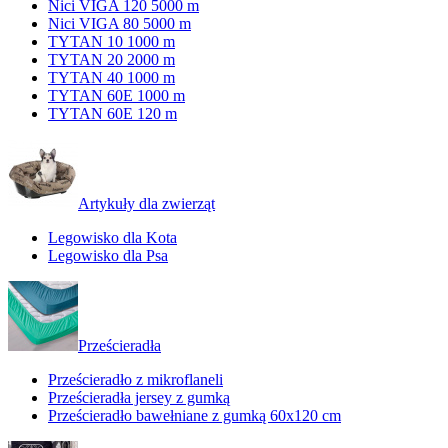
Nici VIGA 120 5000 m
Nici VIGA 80 5000 m
TYTAN 10 1000 m
TYTAN 20 2000 m
TYTAN 40 1000 m
TYTAN 60E 1000 m
TYTAN 60E 120 m
Artykuły dla zwierząt
Legowisko dla Kota
Legowisko dla Psa
Prześcieradła
Prześcieradło z mikroflaneli
Prześcieradła jersey z gumką
Prześcieradło bawełniane z gumką 60x120 cm