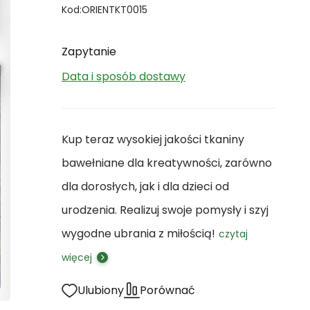
Kod:
ORIENTKT0015
Zapytanie
Data i sposób dostawy
Kup teraz wysokiej jakości tkaniny
bawełniane dla kreatywności, zarówno
dla dorosłych, jak i dla dzieci od
urodzenia. Realizuj swoje pomysły i szyj
wygodne ubrania z miłością!
czytaj
więcej
Ulubiony
Porównać