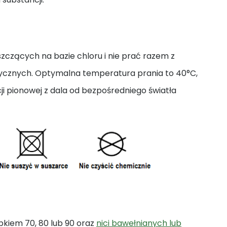
zczących na bazie chloru i nie prać razem z
tycznych. Optymalna temperatura prania to 40°C,
i pionowej z dala od bezpośredniego światła
bkiem 70, 80 lub 90 oraz
nici bawełnianych lub