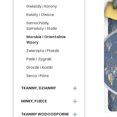
Gwiazdy i Korony
Kwiaty i Owoce
Samochódy,
Samoloty i Statki
Morskie i Orientalnie
Wzory
Zwierzęta i Ptaszki
Paski i Zygzaki
Groszki i Kostki
Serca i Pióra
TKANINY, DZIANINY
MINKY, FLEECE
TKANINY WODOODPORNE