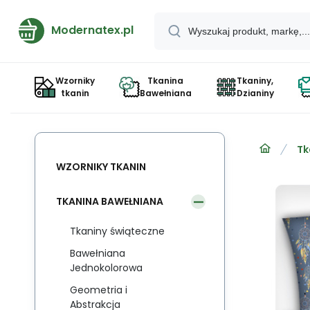
Modernatex.pl
Wzorniky
Tkanina
Tkaniny,
tkanin
Bawełniana
Dzianiny
Tk
WZORNIKY TKANIN
TKANINA BAWEŁNIANA
Tkaniny świąteczne
Bawełniana
Jednokolorowa
Geometria i
Abstrakcja