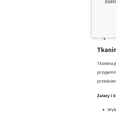
zost
Opis
Tkanin
Tkanina j
przyjemn
prześcier
Zalety i 
Wyk