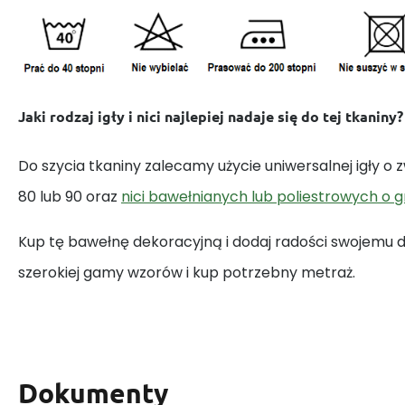
Jaki rodzaj igły i nici najlepiej nadaje się do tej tkaniny?
Do szycia tkaniny zalecamy użycie uniwersalnej igły o
80 lub 90 oraz
nici bawełnianych lub poliestrowych o 
Kup tę bawełnę dekoracyjną i dodaj radości swojemu
szerokiej gamy wzorów i kup potrzebny metraż.
Dokumenty