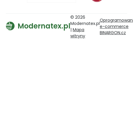
© 2026
Oprogramowan
Modernatex.pl
Modernatex.pl
e-commerce
|
Mapa
BINARGON.cz
witryny