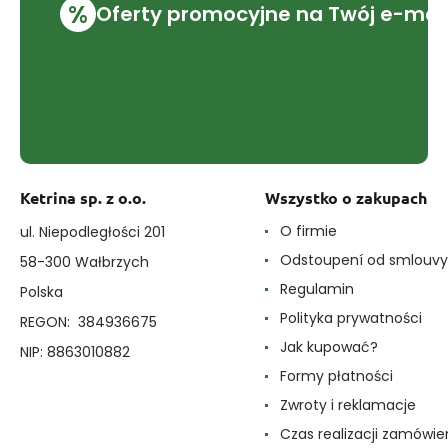
%
Oferty promocyjne na Twój e-mai
Ketrina sp. z o.o.
Wszystko o zakupach
O firmie
ul. Niepodległości 201
Odstoupení od smlouvy
58-300 Wałbrzych
Regulamin
Polska
Polityka prywatności
REGON: 384936675
Jak kupować?
NIP: 8863010882
Formy płatności
Zwroty i reklamacje
Czas realizacji zamówie