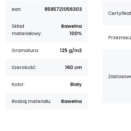
ean:
8595721056303
Certyfikat
Skład
Bawełna
materiałowy:
100%
Przeznacz
Gramatura:
125 g/m2
Szerokość:
160 cm
Zastosowa
Kolor:
Biały
Rodzaj materiału:
Bawełna