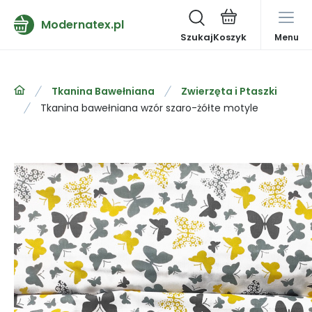
Modernatex.pl
Szukaj
Menu
Tkanina Bawełniana
Zwierzęta i Ptaszki
Tkanina bawełniana wzór szaro-żółte motyle