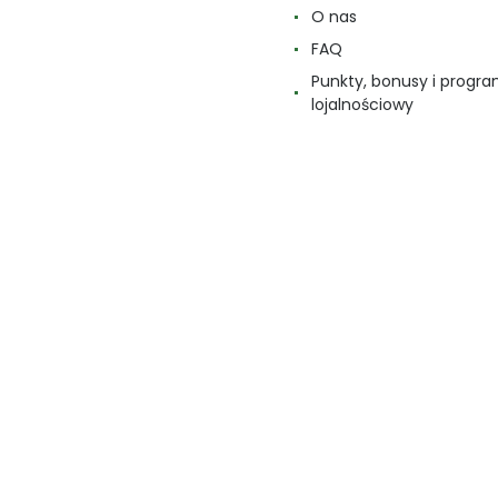
O nas
FAQ
Punkty, bonusy i progr
lojalnościowy