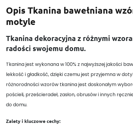
Opis
Tkanina bawełniana wzór
motyle
Tkanina dekoracyjna z różnymi wzora
radości swojemu domu.
Tkanina jest wykonana w 100% z najwyższej jakości baw
lekkość i gładkość, dzięki czemu jest przyjemna w dotyk
różnorodności wzorów tkanina jest doskonałym wybor
pościeli, prześcieradeł, zasłon, obrusów i innych ręczn
do domu.
Zalety i kluczowe cechy: