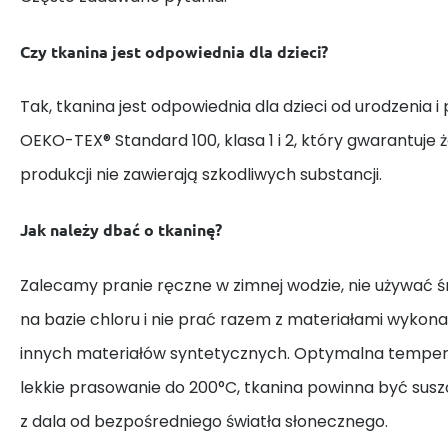
Czy tkanina jest odpowiednia dla dzieci?
Tak, tkanina jest odpowiednia dla dzieci od urodzenia i
OEKO-TEX® Standard 100, klasa 1 i 2, który gwarantuje 
produkcji nie zawierają szkodliwych substancji.
Jak należy dbać o tkaninę?
Zalecamy pranie ręczne w zimnej wodzie, nie używać
na bazie chloru i nie prać razem z materiałami wykona
innych materiałów syntetycznych. Optymalna tempera
lekkie prasowanie do 200°C, tkanina powinna być susz
z dala od bezpośredniego światła słonecznego.