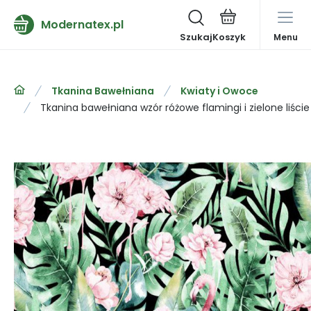
Modernatex.pl
Szukaj
Menu
Tkanina Bawełniana
Kwiaty i Owoce
Tkanina bawełniana wzór różowe flamingi i zielone liście