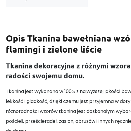
Opis
Tkanina bawełniana wzó
flamingi i zielone liście
Tkanina dekoracyjna z różnymi wzora
radości swojemu domu.
Tkanina jest wykonana w 100% z najwyższej jakości baw
lekkość i gładkość, dzięki czemu jest przyjemna w dotyk
różnorodności wzorów tkanina jest doskonałym wybor
pościeli, prześcieradeł, zasłon, obrusów i innych ręczn