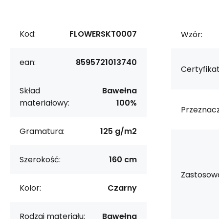
Kod:
FLOWERSKT0007
Wzór:
ean:
8595721013740
Certyfikat
Skład
Bawełna
materiałowy:
100%
Przeznacz
Gramatura:
125 g/m2
Szerokość:
160 cm
Zastosowa
Kolor:
Czarny
Rodzaj materiału:
Bawełna