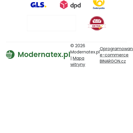
© 2026
Oprogramowan
Modernatex.pl
Modernatex.pl
e-commerce
|
Mapa
BINARGON.cz
witryny