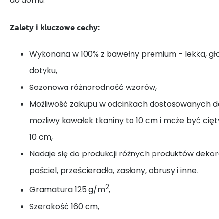
do domu.
Zalety i kluczowe cechy:
Wykonana w 100% z bawełny premium - lekka, gł
dotyku,
Sezonowa różnorodność wzorów,
Możliwość zakupu w odcinkach dostosowanych do
możliwy kawałek tkaniny to 10 cm i może być cię
10 cm,
Nadaje się do produkcji różnych produktów dekora
pościel, prześcieradła, zasłony, obrusy i inne,
2
Gramatura 125 g/m
,
Szerokość 160 cm,