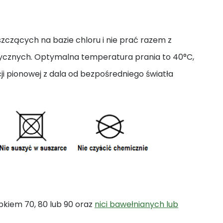
zczących na bazie chloru i nie prać razem z
tycznych. Optymalna temperatura prania to 40°C,
i pionowej z dala od bezpośredniego światła
bkiem 70, 80 lub 90 oraz
nici bawełnianych lub