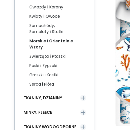
Gwiazdy i Korony
Kwiaty i Owoce
Samochódy,
Samoloty i Statki
Morskie i Orientalnie
Wzory
Zwierzęta i Ptaszki
Paski i Zygzaki
Groszki i Kostki
Serca i Pióra
TKANINY, DZIANINY
MINKY, FLEECE
TKANINY WODOODPORNE