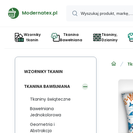
Modernatex.pl
Wzorniky
Tkanina
Tkaniny,
tkanin
Bawełniana
Dzianiny
Tk
WZORNIKY TKANIN
TKANINA BAWEŁNIANA
Tkaniny świąteczne
Bawełniana
Jednokolorowa
Geometria i
Abstrakcja