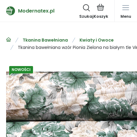
Modernatex.pl
Szukaj
Menu
Tkanina Bawełniana
Kwiaty i Owoce
Tkanina bawełniana wzór Pionia Zielona na białym tle V
NOWOŚCI