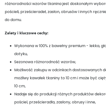
różnorodności wzorów tkanina jest doskonałym wybor
pościeli, prześcieradeł, zasłon, obrusów i innych ręczn
do domu.
Zalety i kluczowe cechy:
Wykonana w 100% z bawełny premium - lekka, gł
dotyku,
Sezonowa różnorodność wzorów,
Możliwość zakupu w odcinkach dostosowanych do
możliwy kawałek tkaniny to 10 cm i może być cię
10 cm,
Nadaje się do produkcji różnych produktów dekora
pościel, prześcieradła, zasłony, obrusy i inne,