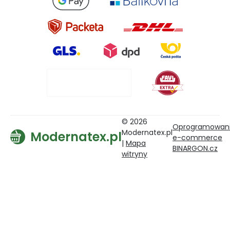
© 2026
Oprogramowan
Modernatex.pl
Modernatex.pl
e-commerce
|
Mapa
BINARGON.cz
witryny