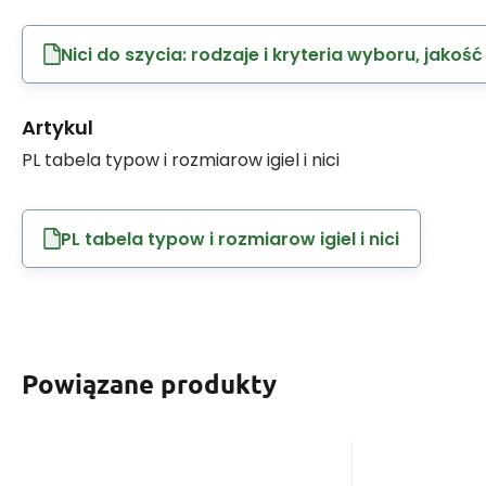
Nici do szycia: rodzaje i kryteria wyboru, jakość
Artykul
PL tabela typow i rozmiarow igiel i nici
PL tabela typow i rozmiarow igiel i nici
Powiązane produkty