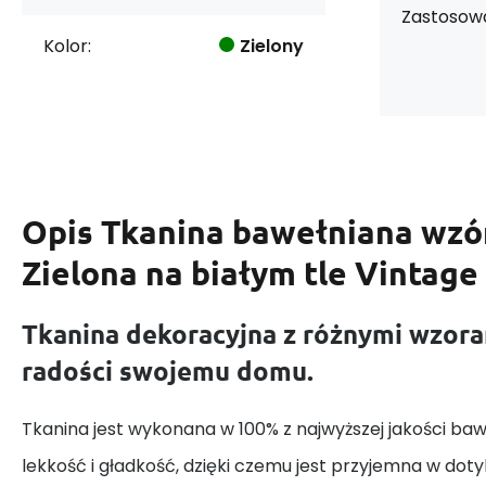
Zastosowa
Kolor:
Zielony
Opis
Tkanina bawełniana wzór
Zielona na białym tle Vintage
Tkanina dekoracyjna z różnymi wzora
radości swojemu domu.
Tkanina jest wykonana w 100% z najwyższej jakości baw
lekkość i gładkość, dzięki czemu jest przyjemna w dotyk