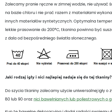
Zalecamy pranie ręczne w zimnej wodzie, nie używać
na bazie chloru i nie prać razem z materiałami wykona
innych materiałów syntetycznych. Optymalna tempera
lekkie prasowanie do 200°C, tkanina powinna być susz
z dala od bezpośredniego światła słonecznego.
Jaki rodzaj igły i nici najlepiej nadaje się do tej tkaniny?
Do szycia tkaniny zalecamy użycie uniwersalnej igły o
80 lub 90 oraz
nici bawełnianych lub poliestrowych o 
Kup tę bawełnę dekoracyjną i dodaj radości swojemu