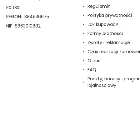
Regulamin
Polska
Polityka prywatności
REGON: 384936675
Jak kupować?
NIP: 8863010882
Formy płatności
Zwroty i reklamacje
Czas realizacji zamówie
O nas
FAQ
Punkty, bonusy i progr
lojalnościowy