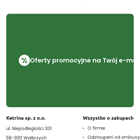
%
Oferty promocyjne na Twój e-mai
Ketrina sp. z o.o.
Wszystko o zakupach
O firmie
ul. Niepodległości 201
Odstoupení od smlouvy
58-300 Wałbrzych