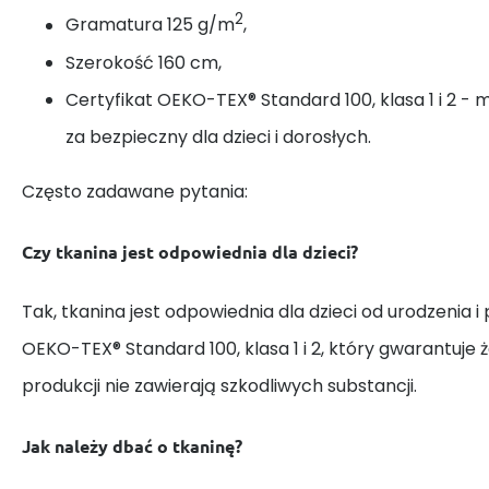
2
Gramatura 125 g/m
,
Szerokość 160 cm,
Certyfikat OEKO-TEX® Standard 100, klasa 1 i 2 - 
za bezpieczny dla dzieci i dorosłych.
Często zadawane pytania:
Czy tkanina jest odpowiednia dla dzieci?
Tak, tkanina jest odpowiednia dla dzieci od urodzenia i
OEKO-TEX® Standard 100, klasa 1 i 2, który gwarantuje 
produkcji nie zawierają szkodliwych substancji.
Jak należy dbać o tkaninę?