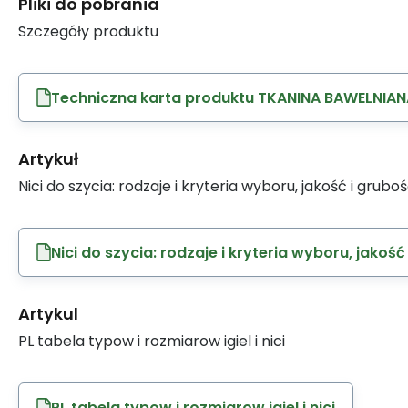
Pliki do pobrania
Szczegóły produktu
Techniczna karta produktu TKANINA BAWELNIAN
Artykuł
Nici do szycia: rodzaje i kryteria wyboru, jakość i grubo
Nici do szycia: rodzaje i kryteria wyboru, jakość
Artykul
PL tabela typow i rozmiarow igiel i nici
PL tabela typow i rozmiarow igiel i nici