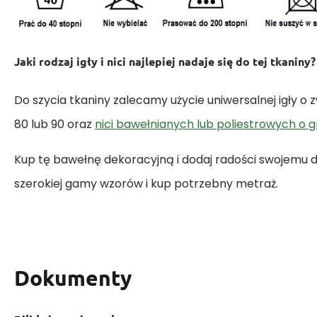
Jaki rodzaj igły i nici najlepiej nadaje się do tej tkaniny?
Do szycia tkaniny zalecamy użycie uniwersalnej igły o
80 lub 90 oraz
nici bawełnianych lub poliestrowych o 
Kup tę bawełnę dekoracyjną i dodaj radości swojemu
szerokiej gamy wzorów i kup potrzebny metraż.
Dokumenty