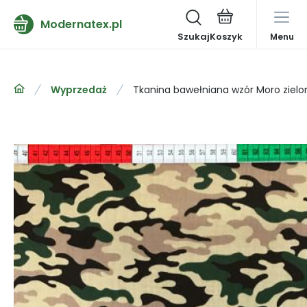
Modernatex.pl
Szukaj
Menu
Wyprzedaż
Tkanina bawełniana wzór Moro zielo