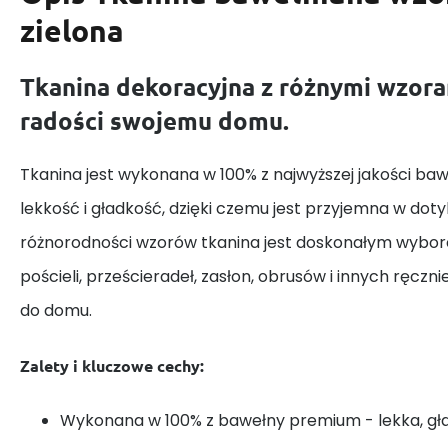
zielona
Tkanina dekoracyjna z różnymi wzora
radości swojemu domu.
Tkanina jest wykonana w 100% z najwyższej jakości baw
lekkość i gładkość, dzięki czemu jest przyjemna w dotyk
różnorodności wzorów tkanina jest doskonałym wybor
pościeli, prześcieradeł, zasłon, obrusów i innych ręczn
do domu.
Zalety i kluczowe cechy:
Wykonana w 100% z bawełny premium - lekka, gł