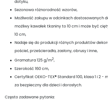
dotyku,
Sezonowa różnorodność wzorów,
Możliwość zakupu w odcinkach dostosowanych do
możliwy kawałek tkaniny to 10 cm i może być cię
10 cm,
Nadaje się do produkcji różnych produktów dekora
pościel, prześcieradła, zasłony, obrusy i inne,
2
Gramatura 125 g/m
,
Szerokość 160 cm,
Certyfikat OEKO-TEX® Standard 100, klasa 1 i 2 - 
za bezpieczny dla dzieci i dorosłych.
Często zadawane pytania: