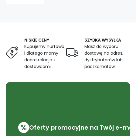
zielona
NISKIE CENY
SZYBKA WYSYŁKA
Kupujemy hurtowo
Masz do wyboru
i dlatego mamy
dostawę na adres,
dobre relacje z
dystrybutorów lub
dostawcami
paczkomatów
%
Oferty promocyjne na Twój e-mai