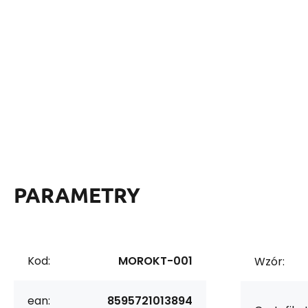
PARAMETRY
Kod:
MOROKT-001
Wzór:
ean:
8595721013894