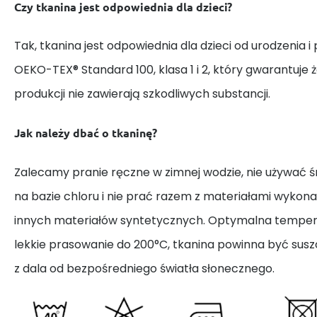
Czy tkanina jest odpowiednia dla dzieci?
Tak, tkanina jest odpowiednia dla dzieci od urodzenia i
OEKO-TEX® Standard 100, klasa 1 i 2, który gwarantuje 
produkcji nie zawierają szkodliwych substancji.
Jak należy dbać o tkaninę?
Zalecamy pranie ręczne w zimnej wodzie, nie używać
na bazie chloru i nie prać razem z materiałami wykona
innych materiałów syntetycznych. Optymalna tempera
lekkie prasowanie do 200°C, tkanina powinna być susz
z dala od bezpośredniego światła słonecznego.