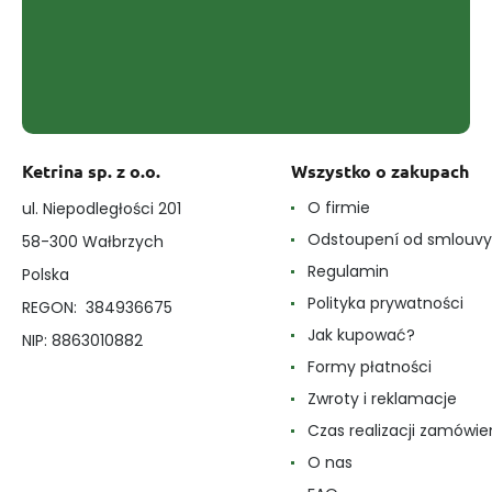
Ketrina sp. z o.o.
Wszystko o zakupach
O firmie
ul. Niepodległości 201
Odstoupení od smlouvy
58-300 Wałbrzych
Regulamin
Polska
Polityka prywatności
REGON: 384936675
Jak kupować?
NIP: 8863010882
Formy płatności
Zwroty i reklamacje
Czas realizacji zamówie
O nas