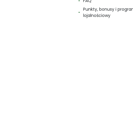
FAQ
Punkty, bonusy i progr
lojalnościowy