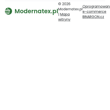
© 2026
Oprogramowan
Modernatex.pl
Modernatex.pl
e-commerce
|
Mapa
BINARGON.cz
witryny