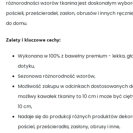
różnorodności wzorów tkanina jest doskonałym wybor
pościeli, prześcieradeł, zasłon, obrusów i innych ręczn
do domu.
Zalety i kluczowe cechy:
Wykonana w 100% z bawełny premium - lekka, gł
dotyku,
Sezonowa różnorodność wzorów,
Możliwość zakupu w odcinkach dostosowanych do
możliwy kawałek tkaniny to 10 cm i może być cię
10 cm,
Nadaje się do produkcji różnych produktów dekora
pościel, prześcieradła, zasłony, obrusy i inne,