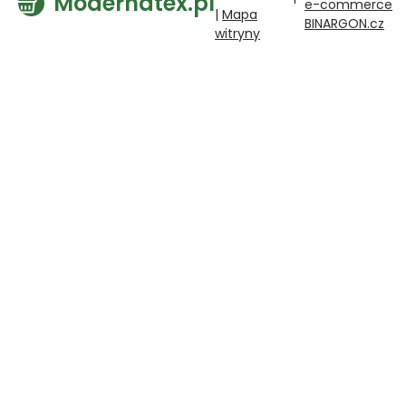
Modernatex.pl
e-commerce
|
Mapa
BINARGON.cz
witryny