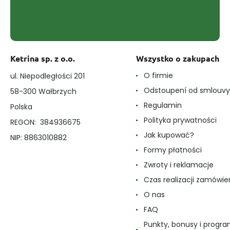
Ketrina sp. z o.o.
Wszystko o zakupach
O firmie
ul. Niepodległości 201
Odstoupení od smlouvy
58-300 Wałbrzych
Regulamin
Polska
Polityka prywatności
REGON: 384936675
Jak kupować?
NIP: 8863010882
Formy płatności
Zwroty i reklamacje
Czas realizacji zamówie
O nas
FAQ
Punkty, bonusy i progr