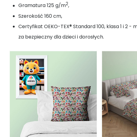
2
Gramatura 125 g/m
,
Szerokość 160 cm,
Certyfikat OEKO-TEX® Standard 100, klasa 1 i 2 - 
za bezpieczny dla dzieci i dorosłych.