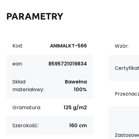
PARAMETRY
Kod:
ANIMALKT-566
Wzór:
ean:
8595721019834
Certyfikat
Skład
Bawełna
materiałowy:
100%
Przeznacz
Gramatura:
125 g/m2
Szerokość:
160 cm
Zastosowa