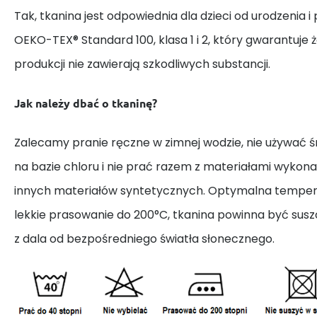
Tak, tkanina jest odpowiednia dla dzieci od urodzenia i
OEKO-TEX® Standard 100, klasa 1 i 2, który gwarantuje 
produkcji nie zawierają szkodliwych substancji.
Jak należy dbać o tkaninę?
Zalecamy pranie ręczne w zimnej wodzie, nie używać
na bazie chloru i nie prać razem z materiałami wykona
innych materiałów syntetycznych. Optymalna tempera
lekkie prasowanie do 200°C, tkanina powinna być susz
z dala od bezpośredniego światła słonecznego.