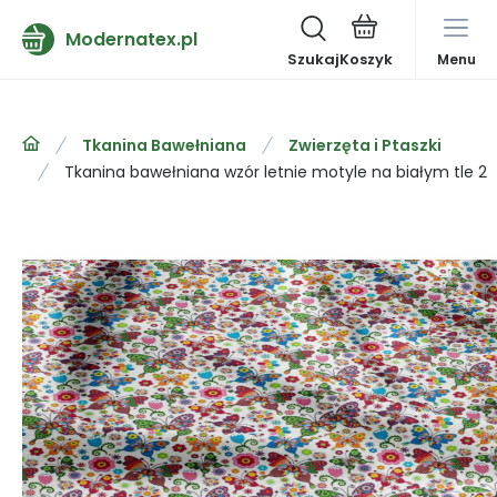
Modernatex.pl
Szukaj
Menu
Tkanina Bawełniana
Zwierzęta i Ptaszki
Tkanina bawełniana wzór letnie motyle na białym tle 2