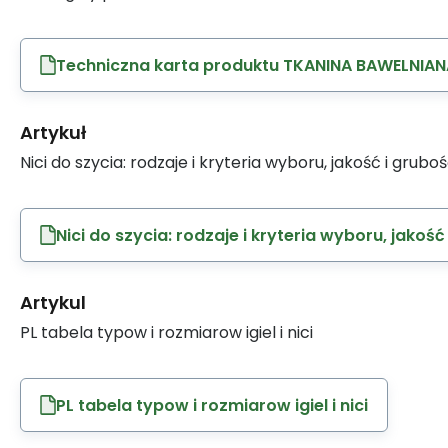
Techniczna karta produktu TKANINA BAWELNIAN
Artykuł
Nici do szycia: rodzaje i kryteria wyboru, jakość i grubo
Nici do szycia: rodzaje i kryteria wyboru, jakość
Artykul
PL tabela typow i rozmiarow igiel i nici
PL tabela typow i rozmiarow igiel i nici