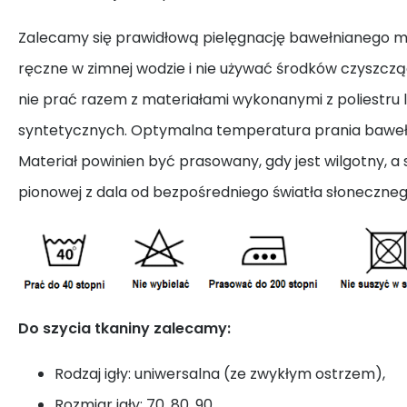
Zalecamy się prawidłową pielęgnację bawełnianego ma
ręczne w zimnej wodzie i nie używać środków czyszcząc
nie prać razem z materiałami wykonanymi z poliestru 
syntetycznych. Optymalna temperatura prania bawełn
Materiał powinien być prasowany, gdy jest wilgotny, a 
pionowej z dala od bezpośredniego światła słoneczneg
Do szycia tkaniny zalecamy:
Rodzaj igły: uniwersalna (ze zwykłym ostrzem),
Rozmiar igły: 70, 80, 90,