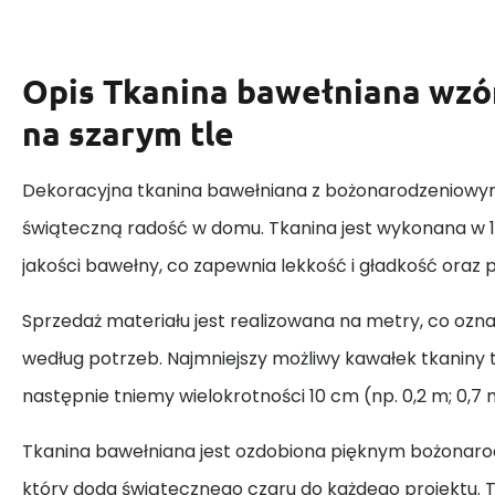
Opis
Tkanina bawełniana wzó
na szarym tle
Dekoracyjna tkanina bawełniana z bożonarodzeniow
świąteczną radość w domu. Tkanina jest wykonana w 1
jakości bawełny, co zapewnia lekkość i gładkość oraz
Sprzedaż materiału jest realizowana na metry, co ozn
według potrzeb. Najmniejszy możliwy kawałek tkaniny t
następnie tniemy wielokrotności 10 cm (np. 0,2 m; 0,7 m; 1
Tkanina bawełniana jest ozdobiona pięknym bożona
który doda świątecznego czaru do każdego projektu. 