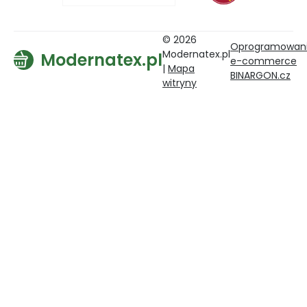
© 2026
Oprogramowan
Modernatex.pl
Modernatex.pl
e-commerce
|
Mapa
BINARGON.cz
witryny