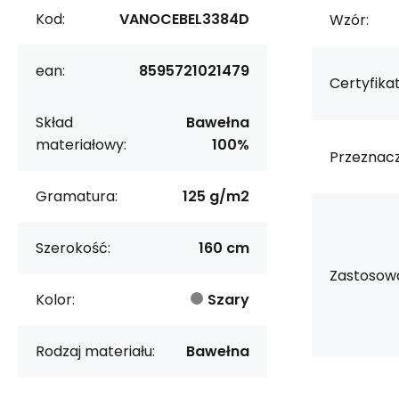
Kod:
VANOCEBEL3384D
Wzór:
ean:
8595721021479
Certyfikat
Skład
Bawełna
materiałowy:
100%
Przeznacz
Gramatura:
125 g/m2
Szerokość:
160 cm
Zastosowa
Kolor:
Szary
Rodzaj materiału:
Bawełna