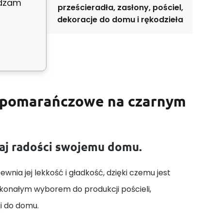
adzam
prześcieradła, zasłony, pościel,
astosowanie:
dekoracje do domu i rękodzieła
 pomarańczowe na czarnym
daj radości swojemu domu.
wnia jej lekkość i gładkość, dzięki czemu jest
skonałym wyborem do produkcji pościeli,
ji do domu.