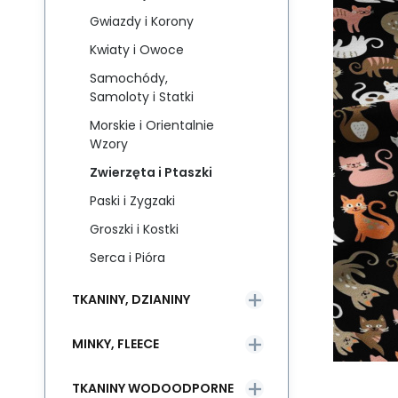
Gwiazdy i Korony
Kwiaty i Owoce
Samochódy,
Samoloty i Statki
Morskie i Orientalnie
Wzory
Zwierzęta i Ptaszki
Paski i Zygzaki
Groszki i Kostki
Serca i Pióra
TKANINY, DZIANINY
MINKY, FLEECE
TKANINY WODOODPORNE