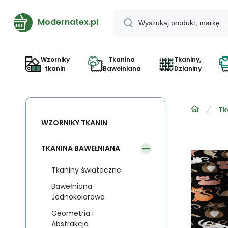
Modernatex.pl
Wzorniky
Tkanina
Tkaniny,
tkanin
Bawełniana
Dzianiny
Tk
WZORNIKY TKANIN
TKANINA BAWEŁNIANA
Tkaniny świąteczne
Bawełniana
Jednokolorowa
Geometria i
Abstrakcja