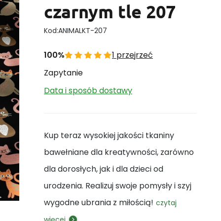
czarnym tle 207
Kod:
ANIMALKT-207
100%
1 przejrzeć
Zapytanie
Data i sposób dostawy
Kup teraz wysokiej jakości tkaniny
bawełniane dla kreatywności, zarówno
dla dorosłych, jak i dla dzieci od
urodzenia. Realizuj swoje pomysły i szyj
wygodne ubrania z miłością!
czytaj
więcej