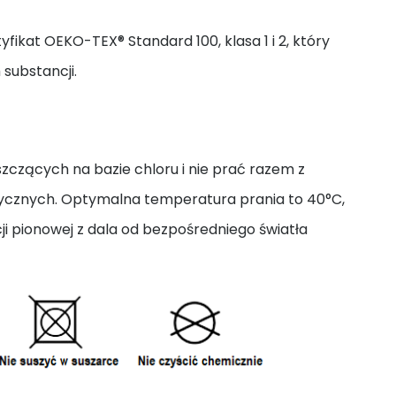
yfikat OEKO-TEX® Standard 100, klasa 1 i 2, który
 substancji.
zczących na bazie chloru i nie prać razem z
tycznych. Optymalna temperatura prania to 40°C,
i pionowej z dala od bezpośredniego światła