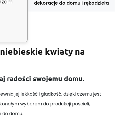
adzam
dekoracje do domu i rękodzieła
niebieskie kwiaty na
daj radości swojemu domu.
wnia jej lekkość i gładkość, dzięki czemu jest
skonałym wyborem do produkcji pościeli,
ji do domu.