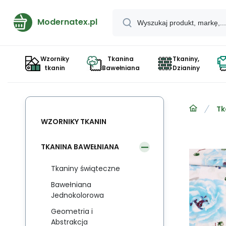
Modernatex.pl
Wzorniky
Tkanina
Tkaniny,
tkanin
Bawełniana
Dzianiny
Tk
WZORNIKY TKANIN
TKANINA BAWEŁNIANA
Tkaniny świąteczne
Bawełniana
Jednokolorowa
Geometria i
Abstrakcja