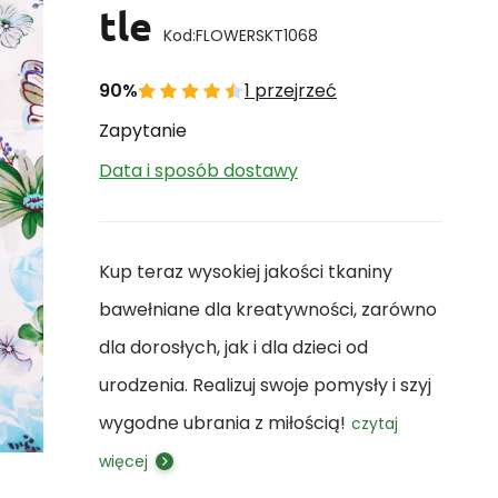
tle
Kod:
FLOWERSKT1068
90%
1 przejrzeć
Zapytanie
Data i sposób dostawy
Kup teraz wysokiej jakości tkaniny
bawełniane dla kreatywności, zarówno
dla dorosłych, jak i dla dzieci od
urodzenia. Realizuj swoje pomysły i szyj
wygodne ubrania z miłością!
czytaj
więcej