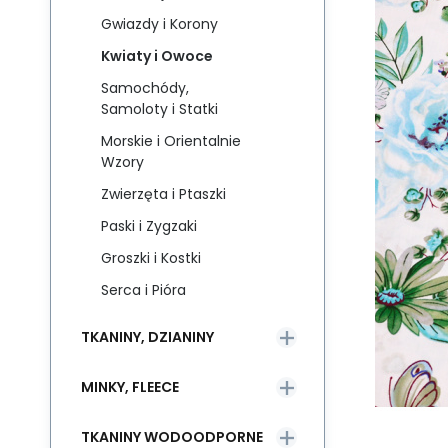
Gwiazdy i Korony
Kwiaty i Owoce
Samochódy,
Samoloty i Statki
Morskie i Orientalnie
Wzory
Zwierzęta i Ptaszki
Paski i Zygzaki
Groszki i Kostki
Serca i Pióra
TKANINY, DZIANINY
MINKY, FLEECE
TKANINY WODOODPORNE