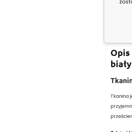
zost
Kolor:
Opis
biały
Tkanin
Tkanina j
przyjemn
prześcier