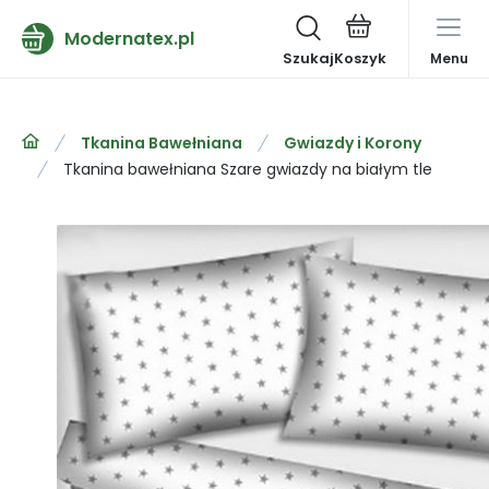
Modernatex.pl
Szukaj
Menu
Tkanina Bawełniana
Gwiazdy i Korony
Tkanina bawełniana Szare gwiazdy na białym tle