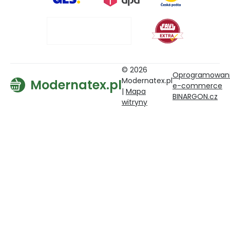
© 2026
Oprogramowan
Modernatex.pl
Modernatex.pl
e-commerce
|
Mapa
BINARGON.cz
witryny