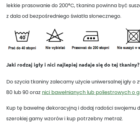
lekkie prasowanie do 200°C, tkanina powinna być susz
z dala od bezpośredniego światła słonecznego.
Jaki rodzaj igły i nici najlepiej nadaje się do tej tkaniny?
Do szycia tkaniny zalecamy użycie uniwersalnej igły o
80 lub 90 oraz
nici bawełnianych lub poliestrowych o 
Kup tę bawełnę dekoracyjną i dodaj radości swojemu
szerokiej gamy wzorów i kup potrzebny metraż.