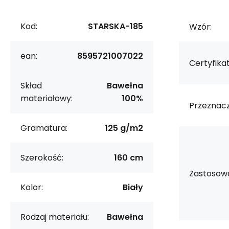
Kod:
STARSKA-185
Wzór:
ean:
8595721007022
Certyfikat
Skład
Bawełna
materiałowy:
100%
Przeznacz
Gramatura:
125 g/m2
Szerokość:
160 cm
Zastosowa
Kolor:
Biały
Rodzaj materiału:
Bawełna