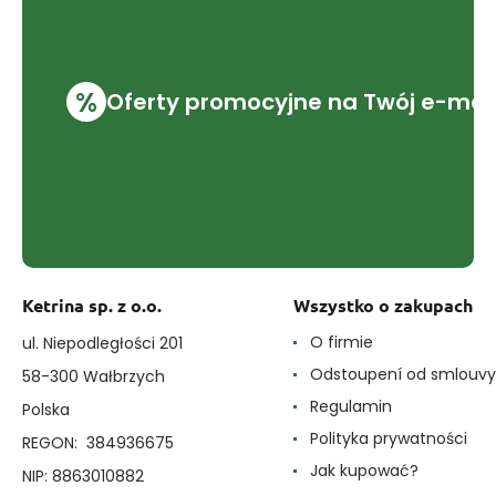
%
Oferty promocyjne na Twój e-mai
Ketrina sp. z o.o.
Wszystko o zakupach
O firmie
ul. Niepodległości 201
Odstoupení od smlouvy
58-300 Wałbrzych
Regulamin
Polska
Polityka prywatności
REGON: 384936675
Jak kupować?
NIP: 8863010882