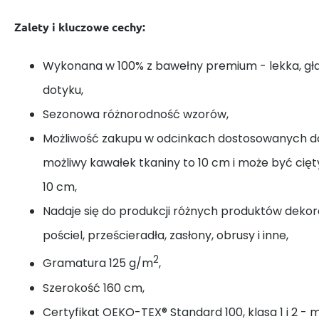
Zalety i kluczowe cechy:
Wykonana w 100% z bawełny premium - lekka, gł
dotyku,
Sezonowa różnorodność wzorów,
Możliwość zakupu w odcinkach dostosowanych do
możliwy kawałek tkaniny to 10 cm i może być cię
10 cm,
Nadaje się do produkcji różnych produktów dekora
pościel, prześcieradła, zasłony, obrusy i inne,
2
Gramatura 125 g/m
,
Szerokość 160 cm,
Certyfikat OEKO-TEX® Standard 100, klasa 1 i 2 - 