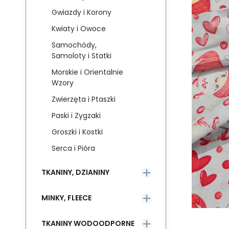
Gwiazdy i Korony
Kwiaty i Owoce
Samochódy,
Samoloty i Statki
Morskie i Orientalnie
Wzory
Zwierzęta i Ptaszki
Paski i Zygzaki
Groszki i Kostki
Serca i Pióra
TKANINY, DZIANINY
MINKY, FLEECE
TKANINY WODOODPORNE