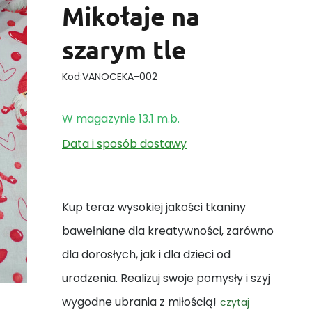
Mikołaje na
szarym tle
Kod:
VANOCEKA-002
W magazynie
13.1
m.b.
Data i sposób dostawy
Kup teraz wysokiej jakości tkaniny
bawełniane dla kreatywności, zarówno
dla dorosłych, jak i dla dzieci od
urodzenia. Realizuj swoje pomysły i szyj
wygodne ubrania z miłością!
czytaj