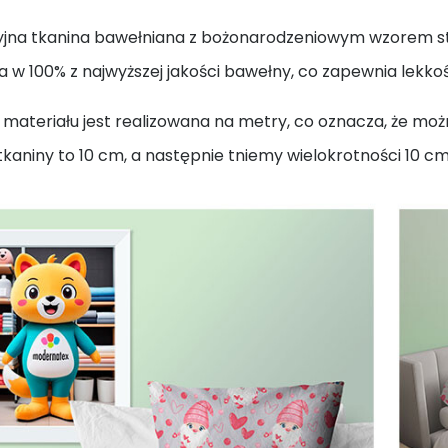
jna tkanina bawełniana z bożonarodzeniowym wzorem st
 w 100% z najwyższej jakości bawełny, co zapewnia lekkoś
materiału jest realizowana na metry, co oznacza, że moż
kaniny to 10 cm, a następnie tniemy wielokrotności 10 cm (np.