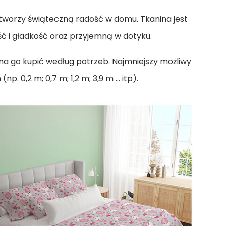
worzy świąteczną radość w domu. Tkanina jest
ć i gładkość oraz przyjemną w dotyku.
na go kupić według potrzeb. Najmniejszy możliwy
 0,2 m; 0,7 m; 1,2 m; 3,9 m ... itp).